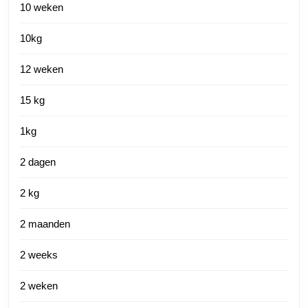
10 weken
10kg
12 weken
15 kg
1kg
2 dagen
2 kg
2 maanden
2 weeks
2 weken