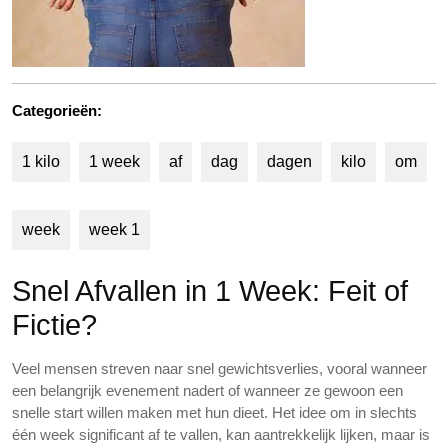
Categorieën:
1 kilo
1 week
af
dag
dagen
kilo
om
week
week 1
Snel Afvallen in 1 Week: Feit of
Fictie?
Veel mensen streven naar snel gewichtsverlies, vooral wanneer
een belangrijk evenement nadert of wanneer ze gewoon een
snelle start willen maken met hun dieet. Het idee om in slechts
één week significant af te vallen, kan aantrekkelijk lijken, maar is