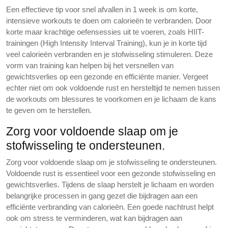
Een effectieve tip voor snel afvallen in 1 week is om korte,
intensieve workouts te doen om calorieën te verbranden. Door
korte maar krachtige oefensessies uit te voeren, zoals HIIT-
trainingen (High Intensity Interval Training), kun je in korte tijd
veel calorieën verbranden en je stofwisseling stimuleren. Deze
vorm van training kan helpen bij het versnellen van
gewichtsverlies op een gezonde en efficiënte manier. Vergeet
echter niet om ook voldoende rust en hersteltijd te nemen tussen
de workouts om blessures te voorkomen en je lichaam de kans
te geven om te herstellen.
Zorg voor voldoende slaap om je
stofwisseling te ondersteunen.
Zorg voor voldoende slaap om je stofwisseling te ondersteunen.
Voldoende rust is essentieel voor een gezonde stofwisseling en
gewichtsverlies. Tijdens de slaap herstelt je lichaam en worden
belangrijke processen in gang gezet die bijdragen aan een
efficiënte verbranding van calorieën. Een goede nachtrust helpt
ook om stress te verminderen, wat kan bijdragen aan