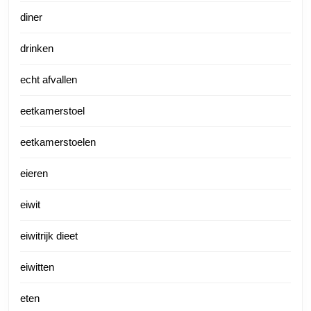
diner
drinken
echt afvallen
eetkamerstoel
eetkamerstoelen
eieren
eiwit
eiwitrijk dieet
eiwitten
eten