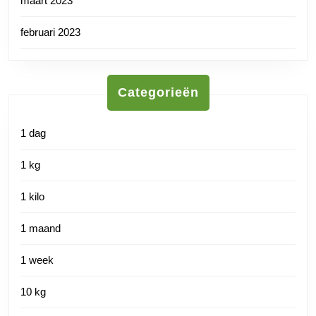
maart 2023
februari 2023
Categorieën
1 dag
1 kg
1 kilo
1 maand
1 week
10 kg