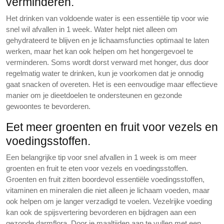
verminderen.
Het drinken van voldoende water is een essentiële tip voor wie
snel wil afvallen in 1 week. Water helpt niet alleen om
gehydrateerd te blijven en je lichaamsfuncties optimaal te laten
werken, maar het kan ook helpen om het hongergevoel te
verminderen. Soms wordt dorst verward met honger, dus door
regelmatig water te drinken, kun je voorkomen dat je onnodig
gaat snacken of overeten. Het is een eenvoudige maar effectieve
manier om je dieetdoelen te ondersteunen en gezonde
gewoontes te bevorderen.
Eet meer groenten en fruit voor vezels en
voedingsstoffen.
Een belangrijke tip voor snel afvallen in 1 week is om meer
groenten en fruit te eten voor vezels en voedingsstoffen.
Groenten en fruit zitten boordevol essentiële voedingsstoffen,
vitaminen en mineralen die niet alleen je lichaam voeden, maar
ook helpen om je langer verzadigd te voelen. Vezelrijke voeding
kan ook de spijsvertering bevorderen en bijdragen aan een
gezonde darmflora. Door je maaltijden aan te vullen met een