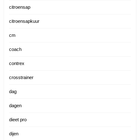
citroensap
citroensapkuur
cm
coach
contrex
crosstrainer
dag
dagen
dieet pro
dijen