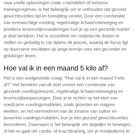
naar snelle oplossingen zoals crashdiëten of extreme
trainingsregimes, is het belangrijk om te onthouden dat gezond
gewichtsverlies tijd en toewijding vereist. Door een combinatie
van evenwichtige voeding, regelmatige lichaamsbeweging en
positieve levensstijlveranderingen kun je op een gezonde manier
je doel bereiken. Het is essentieel om realistische doelen te
stellen en geduldig te zijn tijdens dit proces, waarbij de focus ligt
op duurzame resultaten op lange termijn voor een gezonder en
gelukkiger leven.
Hoe val ik in een maand 5 kilo af?
Het is een veelgestelde vraag: “Hoe val ik in een maand 5 kilo
af?” Het bereiken van dit doel vereist een combinatie van
gezonde voedingskeuzes, regelmatige lichaamsbeweging en
levensstijlaanpassingen. Door je te richten op het eten van
voedzame voedingsmiddelen, zoals groenten en magere
eiwitten, en het verminderen van de inname van suiker en
bewerkte voedingsmiddelen, kun je een gezond gewichtsverlies
bevorderen. Daarnaast is het belangrijk om dagelijks te bewegen,
of het nu gaat om cardio- of krachttraining, om je metabolisme te