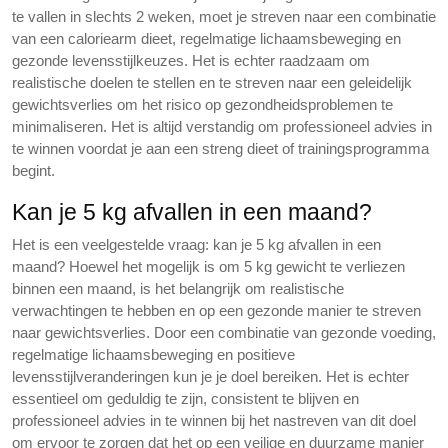
te vallen in slechts 2 weken, moet je streven naar een combinatie
van een caloriearm dieet, regelmatige lichaamsbeweging en
gezonde levensstijlkeuzes. Het is echter raadzaam om
realistische doelen te stellen en te streven naar een geleidelijk
gewichtsverlies om het risico op gezondheidsproblemen te
minimaliseren. Het is altijd verstandig om professioneel advies in
te winnen voordat je aan een streng dieet of trainingsprogramma
begint.
Kan je 5 kg afvallen in een maand?
Het is een veelgestelde vraag: kan je 5 kg afvallen in een
maand? Hoewel het mogelijk is om 5 kg gewicht te verliezen
binnen een maand, is het belangrijk om realistische
verwachtingen te hebben en op een gezonde manier te streven
naar gewichtsverlies. Door een combinatie van gezonde voeding,
regelmatige lichaamsbeweging en positieve
levensstijlveranderingen kun je je doel bereiken. Het is echter
essentieel om geduldig te zijn, consistent te blijven en
professioneel advies in te winnen bij het nastreven van dit doel
om ervoor te zorgen dat het op een veilige en duurzame manier