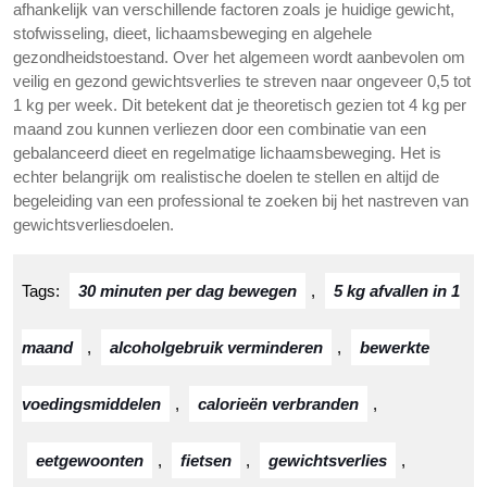
afhankelijk van verschillende factoren zoals je huidige gewicht,
stofwisseling, dieet, lichaamsbeweging en algehele
gezondheidstoestand. Over het algemeen wordt aanbevolen om
veilig en gezond gewichtsverlies te streven naar ongeveer 0,5 tot
1 kg per week. Dit betekent dat je theoretisch gezien tot 4 kg per
maand zou kunnen verliezen door een combinatie van een
gebalanceerd dieet en regelmatige lichaamsbeweging. Het is
echter belangrijk om realistische doelen te stellen en altijd de
begeleiding van een professional te zoeken bij het nastreven van
gewichtsverliesdoelen.
Tags:
30 minuten per dag bewegen
,
5 kg afvallen in 1
maand
,
alcoholgebruik verminderen
,
bewerkte
voedingsmiddelen
,
calorieën verbranden
,
eetgewoonten
,
fietsen
,
gewichtsverlies
,