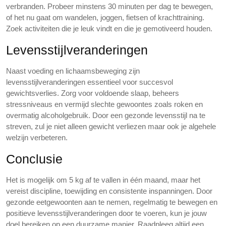
verbranden. Probeer minstens 30 minuten per dag te bewegen,
of het nu gaat om wandelen, joggen, fietsen of krachttraining.
Zoek activiteiten die je leuk vindt en die je gemotiveerd houden.
Levensstijlveranderingen
Naast voeding en lichaamsbeweging zijn
levensstijlveranderingen essentieel voor succesvol
gewichtsverlies. Zorg voor voldoende slaap, beheers
stressniveaus en vermijd slechte gewoontes zoals roken en
overmatig alcoholgebruik. Door een gezonde levensstijl na te
streven, zul je niet alleen gewicht verliezen maar ook je algehele
welzijn verbeteren.
Conclusie
Het is mogelijk om 5 kg af te vallen in één maand, maar het
vereist discipline, toewijding en consistente inspanningen. Door
gezonde eetgewoonten aan te nemen, regelmatig te bewegen en
positieve levensstijlveranderingen door te voeren, kun je jouw
doel bereiken op een duurzame manier. Raadpleeg altijd een