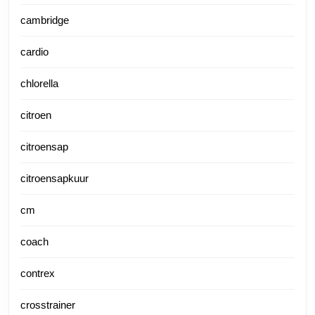
cambridge
cardio
chlorella
citroen
citroensap
citroensapkuur
cm
coach
contrex
crosstrainer