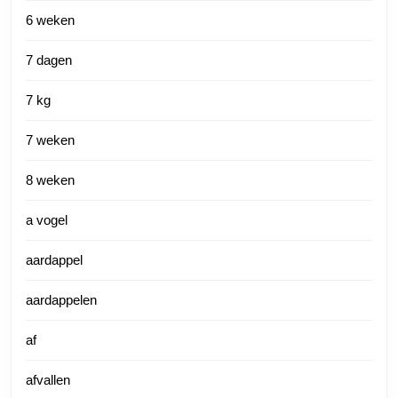
6 weken
7 dagen
7 kg
7 weken
8 weken
a vogel
aardappel
aardappelen
af
afvallen