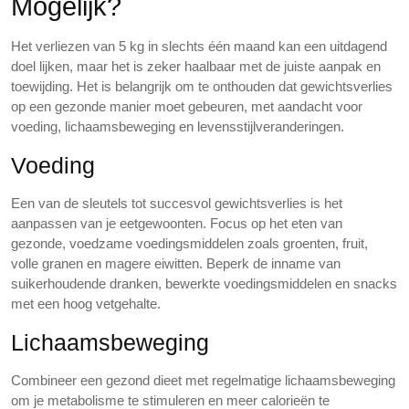
Mogelijk?
Het verliezen van 5 kg in slechts één maand kan een uitdagend
doel lijken, maar het is zeker haalbaar met de juiste aanpak en
toewijding. Het is belangrijk om te onthouden dat gewichtsverlies
op een gezonde manier moet gebeuren, met aandacht voor
voeding, lichaamsbeweging en levensstijlveranderingen.
Voeding
Een van de sleutels tot succesvol gewichtsverlies is het
aanpassen van je eetgewoonten. Focus op het eten van
gezonde, voedzame voedingsmiddelen zoals groenten, fruit,
volle granen en magere eiwitten. Beperk de inname van
suikerhoudende dranken, bewerkte voedingsmiddelen en snacks
met een hoog vetgehalte.
Lichaamsbeweging
Combineer een gezond dieet met regelmatige lichaamsbeweging
om je metabolisme te stimuleren en meer calorieën te