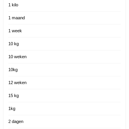
1 kilo
1 maand
1 week
10 kg
10 weken
10kg
12 weken
15 kg
1kg
2 dagen