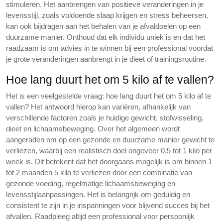
stimuleren. Het aanbrengen van positieve veranderingen in je
levensstijl, zoals voldoende slaap krijgen en stress beheersen,
kan ook bijdragen aan het behalen van je afvaldoelen op een
duurzame manier. Onthoud dat elk individu uniek is en dat het
raadzaam is om advies in te winnen bij een professional voordat
je grote veranderingen aanbrengt in je dieet of trainingsroutine.
Hoe lang duurt het om 5 kilo af te vallen?
Het is een veelgestelde vraag: hoe lang duurt het om 5 kilo af te
vallen? Het antwoord hierop kan variëren, afhankelijk van
verschillende factoren zoals je huidige gewicht, stofwisseling,
dieet en lichaamsbeweging. Over het algemeen wordt
aangeraden om op een gezonde en duurzame manier gewicht te
verliezen, waarbij een realistisch doel ongeveer 0,5 tot 1 kilo per
week is. Dit betekent dat het doorgaans mogelijk is om binnen 1
tot 2 maanden 5 kilo te verliezen door een combinatie van
gezonde voeding, regelmatige lichaamsbeweging en
levensstijlaanpassingen. Het is belangrijk om geduldig en
consistent te zijn in je inspanningen voor blijvend succes bij het
afvallen. Raadpleeg altijd een professional voor persoonlijk