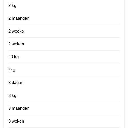
2 kg
2 maanden
2 weeks
2 weken
20 kg
2kg
3 dagen
3 kg
3 maanden
3 weken