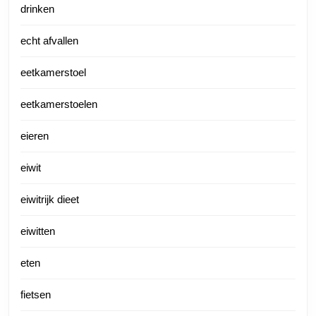
drinken
echt afvallen
eetkamerstoel
eetkamerstoelen
eieren
eiwit
eiwitrijk dieet
eiwitten
eten
fietsen