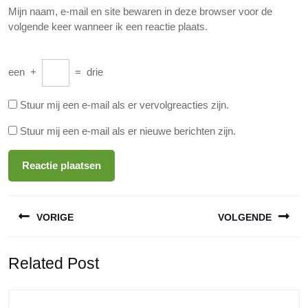
Mijn naam, e-mail en site bewaren in deze browser voor de
volgende keer wanneer ik een reactie plaats.
een
+
=
drie
Stuur mij een e-mail als er vervolgreacties zijn.
Stuur mij een e-mail als er nieuwe berichten zijn.
Berichtnavigatie
VORIGE
VOLGENDE
Vorige
Volgende
Related Post
bericht:
bericht: