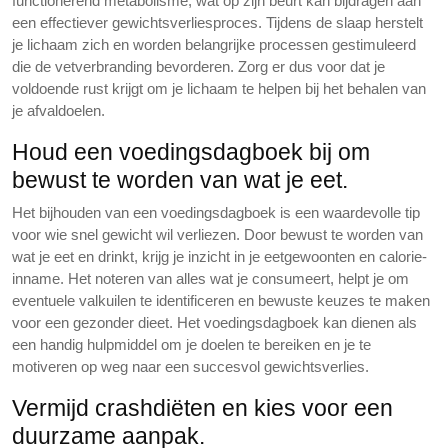
functionerend metabolisme, wat op zijn beurt kan bijdragen aan
een effectiever gewichtsverliesproces. Tijdens de slaap herstelt
je lichaam zich en worden belangrijke processen gestimuleerd
die de vetverbranding bevorderen. Zorg er dus voor dat je
voldoende rust krijgt om je lichaam te helpen bij het behalen van
je afvaldoelen.
Houd een voedingsdagboek bij om
bewust te worden van wat je eet.
Het bijhouden van een voedingsdagboek is een waardevolle tip
voor wie snel gewicht wil verliezen. Door bewust te worden van
wat je eet en drinkt, krijg je inzicht in je eetgewoonten en calorie-
inname. Het noteren van alles wat je consumeert, helpt je om
eventuele valkuilen te identificeren en bewuste keuzes te maken
voor een gezonder dieet. Het voedingsdagboek kan dienen als
een handig hulpmiddel om je doelen te bereiken en je te
motiveren op weg naar een succesvol gewichtsverlies.
Vermijd crashdiëten en kies voor een
duurzame aanpak.