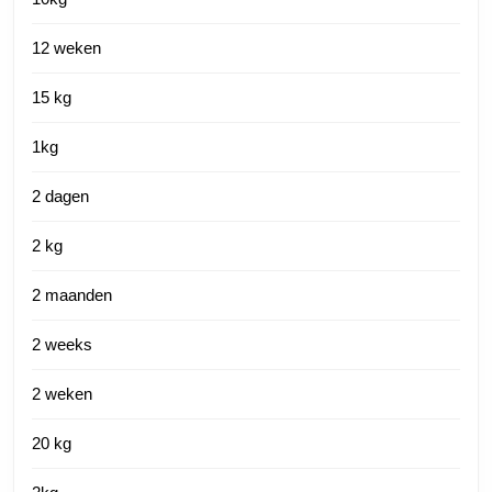
12 weken
15 kg
1kg
2 dagen
2 kg
2 maanden
2 weeks
2 weken
20 kg