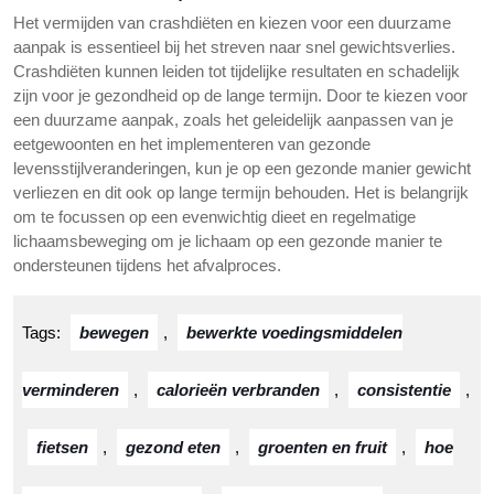
Het vermijden van crashdiëten en kiezen voor een duurzame
aanpak is essentieel bij het streven naar snel gewichtsverlies.
Crashdiëten kunnen leiden tot tijdelijke resultaten en schadelijk
zijn voor je gezondheid op de lange termijn. Door te kiezen voor
een duurzame aanpak, zoals het geleidelijk aanpassen van je
eetgewoonten en het implementeren van gezonde
levensstijlveranderingen, kun je op een gezonde manier gewicht
verliezen en dit ook op lange termijn behouden. Het is belangrijk
om te focussen op een evenwichtig dieet en regelmatige
lichaamsbeweging om je lichaam op een gezonde manier te
ondersteunen tijdens het afvalproces.
Tags:
bewegen
,
bewerkte voedingsmiddelen
verminderen
,
calorieën verbranden
,
consistentie
,
fietsen
,
gezond eten
,
groenten en fruit
,
hoe