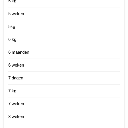
5 kg
5 weken
5kg
6 kg
6 maanden
6 weken
7 dagen
7 kg
7 weken
8 weken