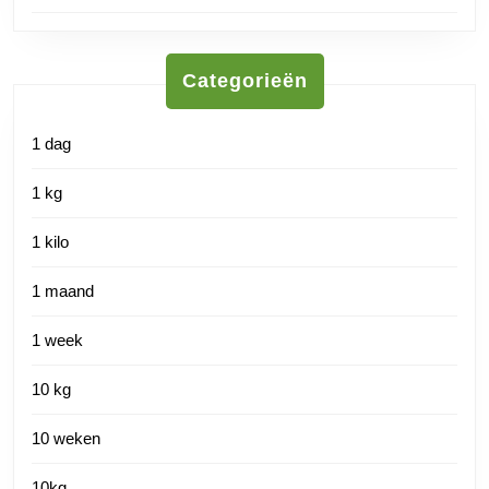
Categorieën
1 dag
1 kg
1 kilo
1 maand
1 week
10 kg
10 weken
10kg