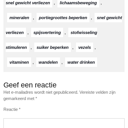
snel gewicht verliezen
,
lichaamsbeweging
,
mineralen
,
portiegroottes beperken
,
snel gewicht
verliezen
,
spijsvertering
,
stofwisseling
stimuleren
,
suiker beperken
,
vezels
,
vitaminen
,
wandelen
,
water drinken
Geef een reactie
Het e-mailadres wordt niet gepubliceerd.
Vereiste velden zijn
gemarkeerd met
*
Reactie
*