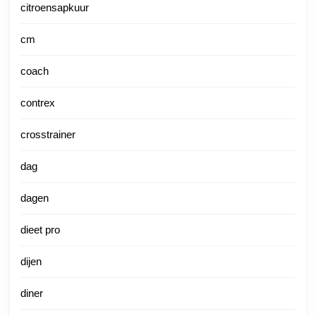
citroensapkuur
cm
coach
contrex
crosstrainer
dag
dagen
dieet pro
dijen
diner