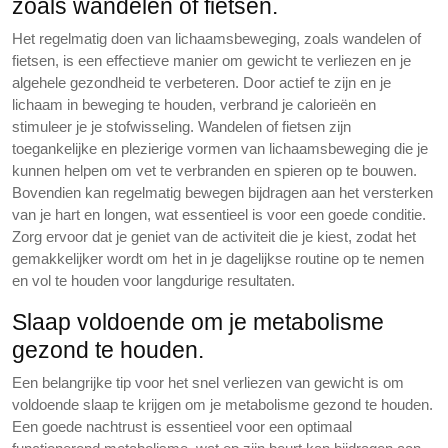
zoals wandelen of fietsen.
Het regelmatig doen van lichaamsbeweging, zoals wandelen of
fietsen, is een effectieve manier om gewicht te verliezen en je
algehele gezondheid te verbeteren. Door actief te zijn en je
lichaam in beweging te houden, verbrand je calorieën en
stimuleer je je stofwisseling. Wandelen of fietsen zijn
toegankelijke en plezierige vormen van lichaamsbeweging die je
kunnen helpen om vet te verbranden en spieren op te bouwen.
Bovendien kan regelmatig bewegen bijdragen aan het versterken
van je hart en longen, wat essentieel is voor een goede conditie.
Zorg ervoor dat je geniet van de activiteit die je kiest, zodat het
gemakkelijker wordt om het in je dagelijkse routine op te nemen
en vol te houden voor langdurige resultaten.
Slaap voldoende om je metabolisme
gezond te houden.
Een belangrijke tip voor het snel verliezen van gewicht is om
voldoende slaap te krijgen om je metabolisme gezond te houden.
Een goede nachtrust is essentieel voor een optimaal