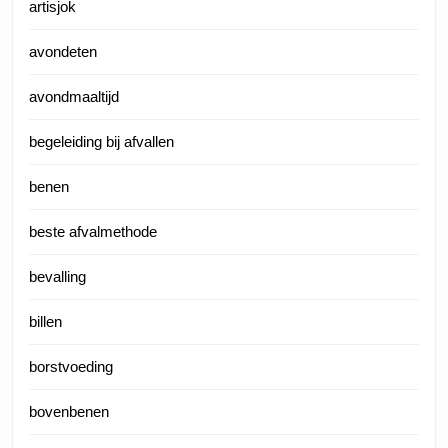
artisjok
avondeten
avondmaaltijd
begeleiding bij afvallen
benen
beste afvalmethode
bevalling
billen
borstvoeding
bovenbenen