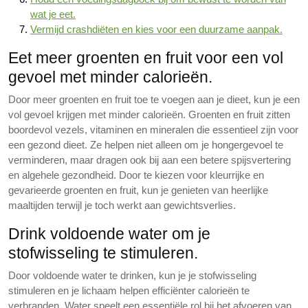
wat je eet.
Vermijd crashdiëten en kies voor een duurzame aanpak.
Eet meer groenten en fruit voor een vol
gevoel met minder calorieën.
Door meer groenten en fruit toe te voegen aan je dieet, kun je een
vol gevoel krijgen met minder calorieën. Groenten en fruit zitten
boordevol vezels, vitaminen en mineralen die essentieel zijn voor
een gezond dieet. Ze helpen niet alleen om je hongergevoel te
verminderen, maar dragen ook bij aan een betere spijsvertering
en algehele gezondheid. Door te kiezen voor kleurrijke en
gevarieerde groenten en fruit, kun je genieten van heerlijke
maaltijden terwijl je toch werkt aan gewichtsverlies.
Drink voldoende water om je
stofwisseling te stimuleren.
Door voldoende water te drinken, kun je je stofwisseling
stimuleren en je lichaam helpen efficiënter calorieën te
verbranden. Water speelt een essentiële rol bij het afvoeren van