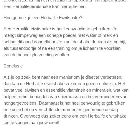
Een Herbalife eiwitshake kan hierbij helpen.
Hoe gebruik je een Herbalife Eiwitshake?
Een Herbalife eiwitshake is heel eenvoudig te gebruiken. Je
mengt simpelweg een schepje poeder met water of melk en
schudt dit goed door elkaar. Je kunt de shake drinken als ontbijt,
als tussendoortje of na een training om je lichaam te voorzien
van de benodigde voedingsstoffen.
Conclusie
Als je op zoek bent naar een manier om je dieet te verbeteren,
dan kan de Herbalife eiwitshake zeker een goede optie zijn. Het
bevat veel eiwitten en essentiële vitaminen en mineralen, wat kan
helpen bij het behouden van spiermassa en het verminderen van
hongergevoelens. Daarnaast is het heel eenvoudig te gebruiken
en kun je het op verschillende momenten gedurende de dag
drinken. Overweeg dus zeker eens om een Herbalife eiwitshake
toe te voegen aan jouw dieet!