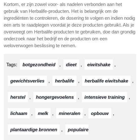
Kortom, er zijn zowel voor- als nadelen verbonden aan het
gebruik van Herbalife-producten. Het is belangrijk om de
ingrediënten te controleren, de dosering te volgen en indien nodig
een arts te raadplegen voordat je deze producten gebruikt. Als je
overweegt om Herbalife-producten te gebruiken, doe dan grondig
onderzoek naar het bedrijf en de producten om een
weloverwogen beslissing te nemen.
Tags:
botgezondheid
,
dieet
,
eiwitshake
,
gewichtsverlies
,
herbalife
,
herbalife eiwitshake
,
herstel
,
hongergevoelens
,
intensieve training
,
lichaam
,
melk
,
mineralen
,
opbouw
,
plantaardige bronnen
,
populaire