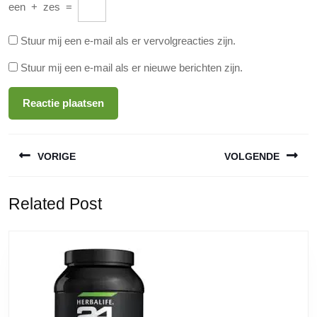
een
+
zes
=
Stuur mij een e-mail als er vervolgreacties zijn.
Stuur mij een e-mail als er nieuwe berichten zijn.
Berichtnavigatie
VORIGE
VOLGENDE
Vorige
Volgende
Related Post
bericht:
bericht: