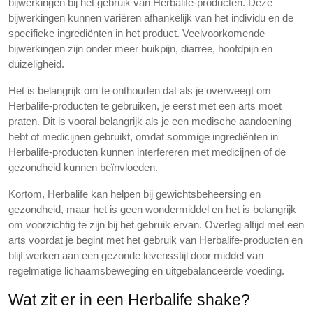
bijwerkingen bij het gebruik van Herbalife-producten. Deze
bijwerkingen kunnen variëren afhankelijk van het individu en de
specifieke ingrediënten in het product. Veelvoorkomende
bijwerkingen zijn onder meer buikpijn, diarree, hoofdpijn en
duizeligheid.
Het is belangrijk om te onthouden dat als je overweegt om
Herbalife-producten te gebruiken, je eerst met een arts moet
praten. Dit is vooral belangrijk als je een medische aandoening
hebt of medicijnen gebruikt, omdat sommige ingrediënten in
Herbalife-producten kunnen interfereren met medicijnen of de
gezondheid kunnen beïnvloeden.
Kortom, Herbalife kan helpen bij gewichtsbeheersing en
gezondheid, maar het is geen wondermiddel en het is belangrijk
om voorzichtig te zijn bij het gebruik ervan. Overleg altijd met een
arts voordat je begint met het gebruik van Herbalife-producten en
blijf werken aan een gezonde levensstijl door middel van
regelmatige lichaamsbeweging en uitgebalanceerde voeding.
Wat zit er in een Herbalife shake?