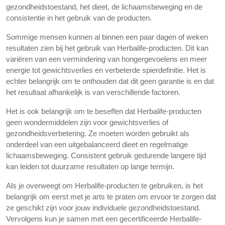
gezondheidstoestand, het dieet, de lichaamsbeweging en de
consistentie in het gebruik van de producten.
Sommige mensen kunnen al binnen een paar dagen of weken
resultaten zien bij het gebruik van Herbalife-producten. Dit kan
variëren van een vermindering van hongergevoelens en meer
energie tot gewichtsverlies en verbeterde spierdefinitie. Het is
echter belangrijk om te onthouden dat dit geen garantie is en dat
het resultaat afhankelijk is van verschillende factoren.
Het is ook belangrijk om te beseffen dat Herbalife-producten
geen wondermiddelen zijn voor gewichtsverlies of
gezondheidsverbetering. Ze moeten worden gebruikt als
onderdeel van een uitgebalanceerd dieet en regelmatige
lichaamsbeweging. Consistent gebruik gedurende langere tijd
kan leiden tot duurzame resultaten op lange termijn.
Als je overweegt om Herbalife-producten te gebruiken, is het
belangrijk om eerst met je arts te praten om ervoor te zorgen dat
ze geschikt zijn voor jouw individuele gezondheidstoestand.
Vervolgens kun je samen met een gecertificeerde Herbalife-