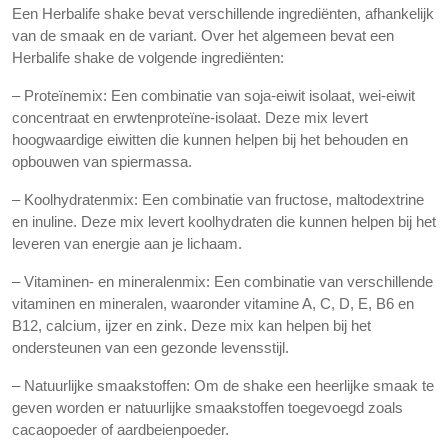
Een Herbalife shake bevat verschillende ingrediënten, afhankelijk
van de smaak en de variant. Over het algemeen bevat een
Herbalife shake de volgende ingrediënten:
– Proteïnemix: Een combinatie van soja-eiwit isolaat, wei-eiwit
concentraat en erwtenproteïne-isolaat. Deze mix levert
hoogwaardige eiwitten die kunnen helpen bij het behouden en
opbouwen van spiermassa.
– Koolhydratenmix: Een combinatie van fructose, maltodextrine
en inuline. Deze mix levert koolhydraten die kunnen helpen bij het
leveren van energie aan je lichaam.
– Vitaminen- en mineralenmix: Een combinatie van verschillende
vitaminen en mineralen, waaronder vitamine A, C, D, E, B6 en
B12, calcium, ijzer en zink. Deze mix kan helpen bij het
ondersteunen van een gezonde levensstijl.
– Natuurlijke smaakstoffen: Om de shake een heerlijke smaak te
geven worden er natuurlijke smaakstoffen toegevoegd zoals
cacaopoeder of aardbeienpoeder.