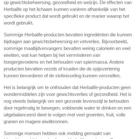
op gewichtsbeheersing, gezondheid en welzijn. De effecten van
Herbalife op het lichaam kunnen variëren afhankelijk van het
specifieke product dat wordt gebruikt en de manier waarop het
wordt gebruikt.
Sommige Herbalife-producten bevatten ingrediënten die kunnen
bijdragen aan gewichtsbeheersing en vetverlies. Bijvoorbeeld,
sommige maaltijdvervangers bevatten weinig calorieën en veel
eiwitten, wat kan helpen bij het verminderen van
hongergevoelens en het behouden van spiermassa. Andere
producten bevatten vezels of kruiden die de spijsvertering
kunnen bevorderen of de stofwisseling kunnen versnellen.
Het is belangrijk om te onthouden dat Herbalife-producten geen
wondermiddelen zijn voor gewichtsverlies of gezondheid. Het is
nog steeds belangrijk om een gezonde levensstijl te behouden
door regelmatig te bewegen, voldoende water te drinken en een
uitgebalanceerd dieet te volgen met veel groenten, fruit, volle
granen en magere eiwitbronnen.
Sommige mensen hebben ook melding gemaakt van