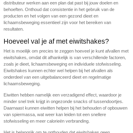
distributeur werken aan een plan dat past bij jouw doelen en
behoeften. Onthoud dat consistentie in het gebruik van de
producten en het volgen van een gezond dieet en
lichaamsbeweging essentieel zijn voor het bereiken van
resultaten.
Hoeveel val je af met eiwitshakes?
Het is moeilijk om precies te zeggen hoeveel je kunt afvallen met
eiwitshakes, omdat dit afhankelijk is van verschillende factoren,
zoals je dieet, lichaamsbeweging en individuele stofwisseling.
Eiwitshakes kunnen echter wel helpen bij het afvallen als
onderdeel van een uitgebalanceerd dieet en regelmatige
lichaamsbeweging.
Eiwitten hebben namelijk een verzadigend effect, waardoor je
minder snel trek krijgt in ongezonde snacks of tussendoortjes.
Daarnaast kunnen eiwitten helpen bij het behouden of opbouwen
van spiermassa, wat weer kan leiden tot een snellere
stofwisseling en meer calorieën verbranding.
Het is belangrijk om te onthouden dat eiwitshakes geen