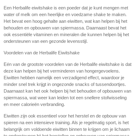
Een Herbalife eiwitshake is een poeder dat je kunt mengen met
water of melk om een heerlijke en voedzame shake te maken.
Het bevat een hoog gehalte aan eiwitten, wat kan helpen bij het
behouden en opbouwen van spiermassa. Daarnaast bevat het
ook essentiële vitaminen en mineralen die kunnen helpen bij het
ondersteunen van een gezonde levensstijl.
Voordelen van de Herbalife Eiwitshake
Eén van de grootste voordelen van de Herbalife eiwitshake is dat
deze kan helpen bij het verminderen van hongergevoelens.
Eiwitten hebben namelijk een verzadigend effect, waardoor je
minder snel trek krijgt in ongezonde snacks of tussendoortjes.
Daarnaast kan het ook helpen bij het behouden of opbouwen van
spiermassa, wat weer kan leiden tot een snellere stofwisseling
en meer calorieën verbranding.
Eiwitten zijn ook essentieel voor het herstel en de opbouw van
spieren na een intensieve training. Als je regelmatig sport, is het
belangrijk om voldoende eiwitten binnen te krijgen om je lichaam
te ondersteunen bij het herstellen en opbouwen van spiermassa.