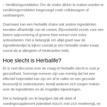
– Verdikkingsmiddelen: Om de shake dikker te maken worden er
verdikkingsmiddelen toegevoegd zoals cellulosegom of
xanthaangom.
Daarnaast kan een Herbalife shake ook andere ingrediënten
bevatten afhankelijk van de variant. Bijvoorbeeld vezels voor een
betere spijsvertering of groene thee-extract voor extra
antioxidanten. Het is belangrijk om altijd goed naar de
ingrediëntenlijst te kijken voordat je een Herbalife shake koopt,
vooral als je allergieën of intoleranties hebt.
Hoe slecht is Herbalife?
Er is veel discussie over de vraag of Herbalife slecht is voor je
gezondheid. Sommige mensen zijn van mening dat het een
effectief hulpmiddel kan zijn om af te vallen en een gezonde
levensstijl te ondersteunen, terwijl anderen zich zorgen maken
over de ingrediënten en de mogelijke bijwerkingen.
Het is belangrijk om te begrijpen dat elk dieet of
voedingssupplement potentieel risico’s met zich meebrengt, en