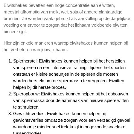
Eiwitshakes bevatten een hoge concentratie aan eiwitten,
meestal afkomstig van melk, wei, soja of andere plantaardige
bronnen. Ze worden vaak gebruikt als aanvulling op de dagelijkse
voeding om ervoor te zorgen dat het lichaam voldoende eiwitten
binnenkrijgt.
Hier zijn enkele manieren waarop eiwitshakes kunnen helpen bij
het verbeteren van jouw lichaam:
Spierherstel: Eiwitshakes kunnen helpen bij het herstellen
van spieren na een intensieve training. Tijdens het sporten
ontstaan er kleine scheurtjes in de spieren die moeten
worden hersteld om de spiermassa te vergroten. Eiwitten
helpen bij dit herstelproces.
Spieropbouw: Eiwitshakes kunnen helpen bij het opbouwen
van spiermassa door de aanmaak van nieuwe spiereiwitten
te stimuleren.
Gewichtsverlies: Eiwitshakes kunnen helpen bij
gewichtsverlies omdat ze zorgen voor een verzadigd gevoel
waardoor je minder snel trek krijgt in ongezonde snacks of
tussendoortjes.