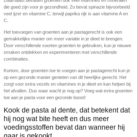
Daarnaast bevatten groenten ook veel vitamines en mineralen
die goed zijn voor je gezondheid. Zo bevat spinazie bijvoorbeeld
veel ijzer en vitamine C, terwijl paprika rijk is aan vitamine A en
C.
Het toevoegen van groenten aan je pastagerecht is ook een
gemakkelijke manier om meer variatie in je dieet te brengen.
Door verschillende soorten groenten te gebruiken, kun je nieuwe
smaken ontdekken en experimenteren met verschillende
combinaties.
Kortom, door groenten toe te voegen aan je pastagerecht kun je
op een gezonde manier genieten van dit heerlijke gerecht. Het
zorgt voor extra vezels en vitamines in je dieet en kan helpen bij
het afvallen. Dus waar wacht je nog op? Voeg wat extra groenten
toe aan je pasta voor een gezonde boost!
Kook de pasta al dente, dat betekent dat
hij nog wat bite heeft en dus meer
voedingsstoffen bevat dan wanneer hij
gaar is gekookt.