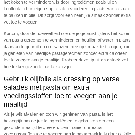
het koken te verminderen, is door ingrediënten zoals ui en
knoflook in hun eigen sap te laten sudderen in plaats van ze aan
te bakken in olie. Dit zorgt voor een heerlijke smaak zonder extra
vet toe te voegen.
Kortom, door de hoeveelheid olie die je gebruikt tijdens het koken
van pasta gerechten te verminderen en bouillon of water in plaats
daarvan te gebruiken om sauzen mee op smaak te brengen, kun
je genieten van heerlijke pastagerechten zonder extra calorieën
toe te voegen aan je maaltijd. Probeer deze tip uit en ontdek zelf
hoe lekker gezonde pasta kan zijn!
Gebruik olijfolie als dressing op verse
salades met pasta om extra
voedingsstoffen toe te voegen aan je
maaltijd
Als je wilt afvallen en toch wilt genieten van pasta, is het
belangrijk om de juiste ingrediënten te gebruiken om een
gezonde maaltijd te creëren. Een manier om extra
voedingsstoffen toe te voegen aan je pastamaaltijd is door olijfolie