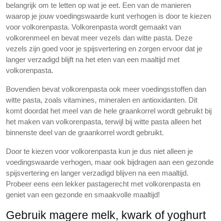
belangrijk om te letten op wat je eet. Een van de manieren
waarop je jouw voedingswaarde kunt verhogen is door te kiezen
voor volkorenpasta. Volkorenpasta wordt gemaakt van
volkorenmeel en bevat meer vezels dan witte pasta. Deze
vezels zijn goed voor je spijsvertering en zorgen ervoor dat je
langer verzadigd blijft na het eten van een maaltijd met
volkorenpasta.
Bovendien bevat volkorenpasta ook meer voedingsstoffen dan
witte pasta, zoals vitamines, mineralen en antioxidanten. Dit
komt doordat het meel van de hele graankorrel wordt gebruikt bij
het maken van volkorenpasta, terwijl bij witte pasta alleen het
binnenste deel van de graankorrel wordt gebruikt.
Door te kiezen voor volkorenpasta kun je dus niet alleen je
voedingswaarde verhogen, maar ook bijdragen aan een gezonde
spijsvertering en langer verzadigd blijven na een maaltijd.
Probeer eens een lekker pastagerecht met volkorenpasta en
geniet van een gezonde en smaakvolle maaltijd!
Gebruik magere melk, kwark of yoghurt