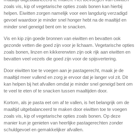
zoals vis, kip of vegetarische opties zoals bonen kan hierbij
helpen. Eiwitten zorgen namelijk voor een langdurig verzadigd
gevoel waardoor je minder snel honger hebt na de maaltijd en
minder snel geneigd bent om te snacken.
Vis en kip zijn goede bronnen van eiwitten en bevatten ook
gezonde vetten die goed zijn voor je lichaam. Vegetarische opties
zoals bonen, linzen en kikkererwten zijn ook rijk aan eiwitten en
bevatten veel vezels die goed zijn voor de spijsvertering.
Door eiwitten toe te voegen aan je pastagerecht, maak je de
maaltijd meer vullend en zorg je ervoor dat je langer vol zit. Dit
kan helpen bij het afvallen omdat je minder snel geneigd bent om
te veel te eten of te snacken tussen maaltijden door.
Kortom, als je pasta eet om af te vallen, is het belangrijk om de
maaltijd uitgebalanceerd te maken door eiwitten toe te voegen
zoals vis, kip of vegetarische opties zoals bonen. Op deze
manier kun je genieten van heerlijke pastagerechten zonder
schuldgevoel en gemakkelijker afvallen.