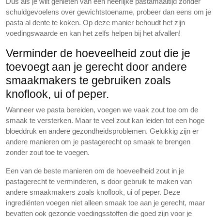
Dus als je wilt genieten van een heerlijke pastamaaltijd zonder
schuldgevoelens over gewichtstoename, probeer dan eens om je
pasta al dente te koken. Op deze manier behoudt het zijn
voedingswaarde en kan het zelfs helpen bij het afvallen!
Verminder de hoeveelheid zout die je
toevoegt aan je gerecht door andere
smaakmakers te gebruiken zoals
knoflook, ui of peper.
Wanneer we pasta bereiden, voegen we vaak zout toe om de
smaak te versterken. Maar te veel zout kan leiden tot een hoge
bloeddruk en andere gezondheidsproblemen. Gelukkig zijn er
andere manieren om je pastagerecht op smaak te brengen
zonder zout toe te voegen.
Een van de beste manieren om de hoeveelheid zout in je
pastagerecht te verminderen, is door gebruik te maken van
andere smaakmakers zoals knoflook, ui of peper. Deze
ingrediënten voegen niet alleen smaak toe aan je gerecht, maar
bevatten ook gezonde voedingsstoffen die goed zijn voor je