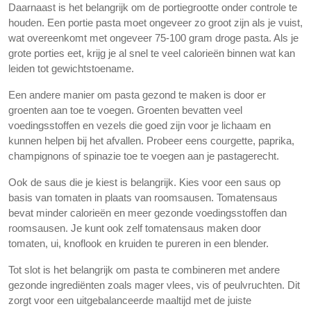
Daarnaast is het belangrijk om de portiegrootte onder controle te
houden. Een portie pasta moet ongeveer zo groot zijn als je vuist,
wat overeenkomt met ongeveer 75-100 gram droge pasta. Als je
grote porties eet, krijg je al snel te veel calorieën binnen wat kan
leiden tot gewichtstoename.
Een andere manier om pasta gezond te maken is door er
groenten aan toe te voegen. Groenten bevatten veel
voedingsstoffen en vezels die goed zijn voor je lichaam en
kunnen helpen bij het afvallen. Probeer eens courgette, paprika,
champignons of spinazie toe te voegen aan je pastagerecht.
Ook de saus die je kiest is belangrijk. Kies voor een saus op
basis van tomaten in plaats van roomsausen. Tomatensaus
bevat minder calorieën en meer gezonde voedingsstoffen dan
roomsausen. Je kunt ook zelf tomatensaus maken door
tomaten, ui, knoflook en kruiden te pureren in een blender.
Tot slot is het belangrijk om pasta te combineren met andere
gezonde ingrediënten zoals mager vlees, vis of peulvruchten. Dit
zorgt voor een uitgebalanceerde maaltijd met de juiste