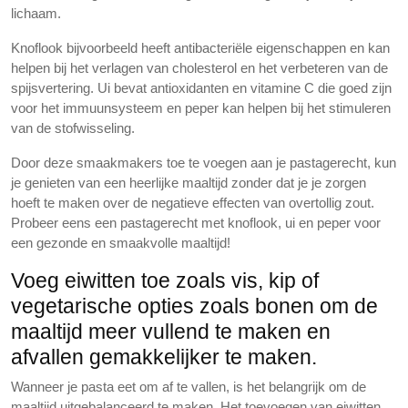
lichaam.
Knoflook bijvoorbeeld heeft antibacteriële eigenschappen en kan
helpen bij het verlagen van cholesterol en het verbeteren van de
spijsvertering. Ui bevat antioxidanten en vitamine C die goed zijn
voor het immuunsysteem en peper kan helpen bij het stimuleren
van de stofwisseling.
Door deze smaakmakers toe te voegen aan je pastagerecht, kun
je genieten van een heerlijke maaltijd zonder dat je je zorgen
hoeft te maken over de negatieve effecten van overtollig zout.
Probeer eens een pastagerecht met knoflook, ui en peper voor
een gezonde en smaakvolle maaltijd!
Voeg eiwitten toe zoals vis, kip of
vegetarische opties zoals bonen om de
maaltijd meer vullend te maken en
afvallen gemakkelijker te maken.
Wanneer je pasta eet om af te vallen, is het belangrijk om de
maaltijd uitgebalanceerd te maken. Het toevoegen van eiwitten