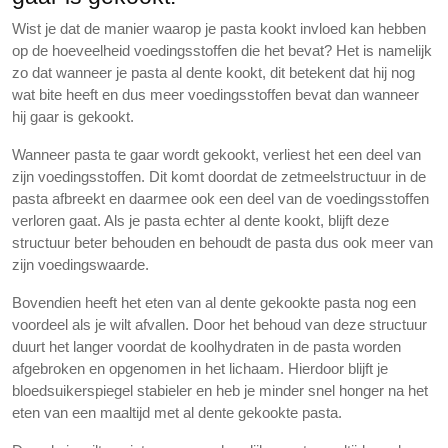
Wist je dat de manier waarop je pasta kookt invloed kan hebben
op de hoeveelheid voedingsstoffen die het bevat? Het is namelijk
zo dat wanneer je pasta al dente kookt, dit betekent dat hij nog
wat bite heeft en dus meer voedingsstoffen bevat dan wanneer
hij gaar is gekookt.
Wanneer pasta te gaar wordt gekookt, verliest het een deel van
zijn voedingsstoffen. Dit komt doordat de zetmeelstructuur in de
pasta afbreekt en daarmee ook een deel van de voedingsstoffen
verloren gaat. Als je pasta echter al dente kookt, blijft deze
structuur beter behouden en behoudt de pasta dus ook meer van
zijn voedingswaarde.
Bovendien heeft het eten van al dente gekookte pasta nog een
voordeel als je wilt afvallen. Door het behoud van deze structuur
duurt het langer voordat de koolhydraten in de pasta worden
afgebroken en opgenomen in het lichaam. Hierdoor blijft je
bloedsuikerspiegel stabieler en heb je minder snel honger na het
eten van een maaltijd met al dente gekookte pasta.