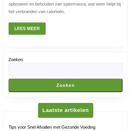
opbouwen en behouden van spiermassa, wat weer helpt bij
succesvol
het verbranden van calorieën.
afvallen
LEES
LEES MEER
MEER
Zoeken
Zoeken
Laatste artikelen
Tips voor Snel Afvallen met Gezonde Voeding