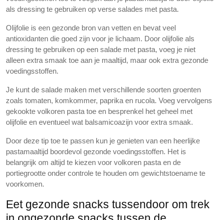
als dressing te gebruiken op verse salades met pasta.
Olijfolie is een gezonde bron van vetten en bevat veel
antioxidanten die goed zijn voor je lichaam. Door olijfolie als
dressing te gebruiken op een salade met pasta, voeg je niet
alleen extra smaak toe aan je maaltijd, maar ook extra gezonde
voedingsstoffen.
Je kunt de salade maken met verschillende soorten groenten
zoals tomaten, komkommer, paprika en rucola. Voeg vervolgens
gekookte volkoren pasta toe en besprenkel het geheel met
olijfolie en eventueel wat balsamicoazijn voor extra smaak.
Door deze tip toe te passen kun je genieten van een heerlijke
pastamaaltijd boordevol gezonde voedingsstoffen. Het is
belangrijk om altijd te kiezen voor volkoren pasta en de
portiegrootte onder controle te houden om gewichtstoename te
voorkomen.
Eet gezonde snacks tussendoor om trek
in ongezonde snacks tussen de