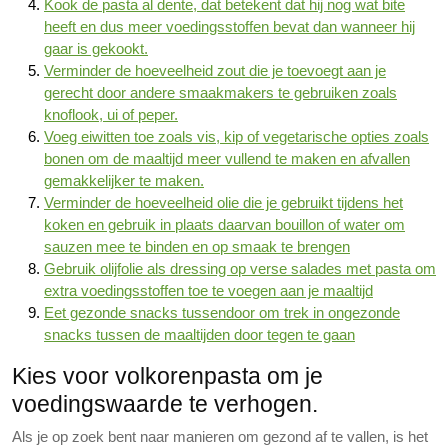
Kook de pasta al dente, dat betekent dat hij nog wat bite
heeft en dus meer voedingsstoffen bevat dan wanneer hij
gaar is gekookt.
Verminder de hoeveelheid zout die je toevoegt aan je
gerecht door andere smaakmakers te gebruiken zoals
knoflook, ui of peper.
Voeg eiwitten toe zoals vis, kip of vegetarische opties zoals
bonen om de maaltijd meer vullend te maken en afvallen
gemakkelijker te maken.
Verminder de hoeveelheid olie die je gebruikt tijdens het
koken en gebruik in plaats daarvan bouillon of water om
sauzen mee te binden en op smaak te brengen
Gebruik olijfolie als dressing op verse salades met pasta om
extra voedingsstoffen toe te voegen aan je maaltijd
Eet gezonde snacks tussendoor om trek in ongezonde
snacks tussen de maaltijden door tegen te gaan
Kies voor volkorenpasta om je
voedingswaarde te verhogen.
Als je op zoek bent naar manieren om gezond af te vallen, is het