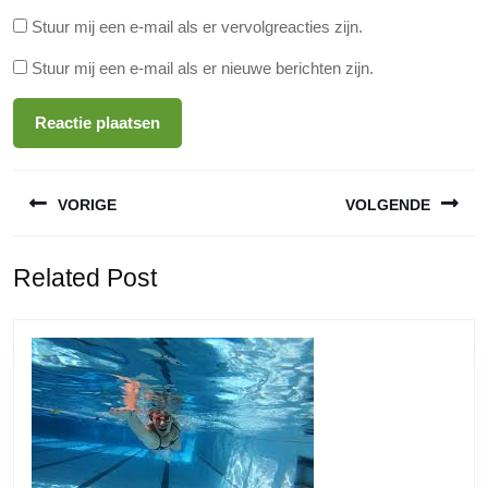
Stuur mij een e-mail als er vervolgreacties zijn.
Stuur mij een e-mail als er nieuwe berichten zijn.
Berichtnavigatie
VORIGE
VOLGENDE
Vorige
Volgende
Related Post
bericht:
bericht: