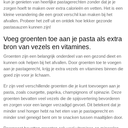
kun je genieten van heerlijke pastagerechten zonder dat je je
zorgen hoeft te maken over extra calorieën en vetten. Het is een
kleine verandering die een groot verschil kan maken bij het
afvallen. Probeer het zelf uit en ontdek hoe lekker gezonde
pastasauzen kunnen zijn!
Voeg groenten toe aan je pasta als extra
bron van vezels en vitamines.
Groenten zijn een belangrijk onderdeel van een gezond dieet en
kunnen ook helpen bij het afvallen. Door groenten toe te voegen
aan je pastagerecht, krijg je extra vezels en vitamines binnen die
goed zijn voor je lichaam.
Er zijn veel verschillende groenten die je kunt toevoegen aan je
pasta, zoals courgette, paprika, champignons of spinazie. Deze
groenten bevatten veel vezels die de spijsvertering bevorderen
en zorgen voor een langer verzadigd gevoel. Dit betekent dat je
minder snel honger hebt na het eten van je pastagerecht en
minder snel geneigd bent om te snacken tussen maaltijden door.