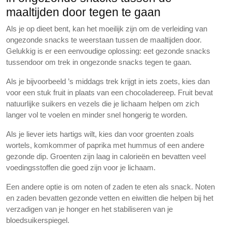
maaltijden door tegen te gaan
Als je op dieet bent, kan het moeilijk zijn om de verleiding van
ongezonde snacks te weerstaan tussen de maaltijden door.
Gelukkig is er een eenvoudige oplossing: eet gezonde snacks
tussendoor om trek in ongezonde snacks tegen te gaan.
Als je bijvoorbeeld ’s middags trek krijgt in iets zoets, kies dan
voor een stuk fruit in plaats van een chocoladereep. Fruit bevat
natuurlijke suikers en vezels die je lichaam helpen om zich
langer vol te voelen en minder snel hongerig te worden.
Als je liever iets hartigs wilt, kies dan voor groenten zoals
wortels, komkommer of paprika met hummus of een andere
gezonde dip. Groenten zijn laag in calorieën en bevatten veel
voedingsstoffen die goed zijn voor je lichaam.
Een andere optie is om noten of zaden te eten als snack. Noten
en zaden bevatten gezonde vetten en eiwitten die helpen bij het
verzadigen van je honger en het stabiliseren van je
bloedsuikerspiegel.