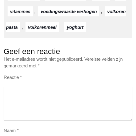
vitamines
,
voedingswaarde verhogen
,
volkoren
pasta
,
volkorenmeel
,
yoghurt
Geef een reactie
Het e-mailadres wordt niet gepubliceerd.
Vereiste velden zijn
gemarkeerd met
*
Reactie
*
Naam
*