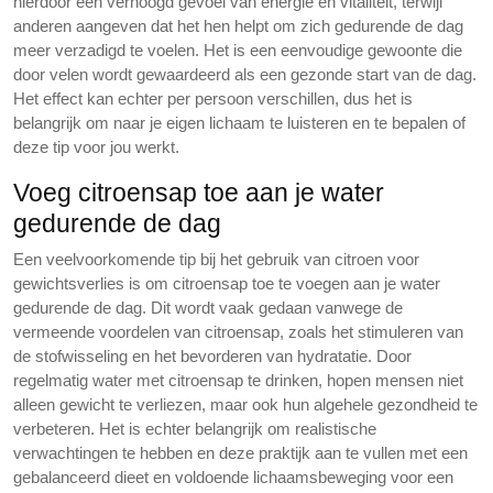
hierdoor een verhoogd gevoel van energie en vitaliteit, terwijl
anderen aangeven dat het hen helpt om zich gedurende de dag
meer verzadigd te voelen. Het is een eenvoudige gewoonte die
door velen wordt gewaardeerd als een gezonde start van de dag.
Het effect kan echter per persoon verschillen, dus het is
belangrijk om naar je eigen lichaam te luisteren en te bepalen of
deze tip voor jou werkt.
Voeg citroensap toe aan je water
gedurende de dag
Een veelvoorkomende tip bij het gebruik van citroen voor
gewichtsverlies is om citroensap toe te voegen aan je water
gedurende de dag. Dit wordt vaak gedaan vanwege de
vermeende voordelen van citroensap, zoals het stimuleren van
de stofwisseling en het bevorderen van hydratatie. Door
regelmatig water met citroensap te drinken, hopen mensen niet
alleen gewicht te verliezen, maar ook hun algehele gezondheid te
verbeteren. Het is echter belangrijk om realistische
verwachtingen te hebben en deze praktijk aan te vullen met een
gebalanceerd dieet en voldoende lichaamsbeweging voor een