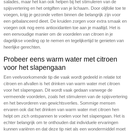
salades, maar het kan ook helpen bij het stimuleren van de
spijsvertering en het ontgiften van je lichaam. Door olijfolie toe te
voegen, krijg je gezonde vetten binnen die belangrijk zijn voor
een gebalanceerd dieet. De kruiden zorgen voor extra smaak en
voegen ook nog eens antioxidanten toe aan je maaltijd. Het is
een eenvoudige manier om de voordelen van citroen in je
dagelijkse voeding op te nemen en tegelijkertijd te genieten van
heerlijke gerechten.
Probeer eens warm water met citroen
voor het slapengaan
Een veelvoorkomende tip die vaak wordt gedeeld in relatie tot
citroen en afvallen is het drinken van warm water met citroen
voor het slapengaan. Dit wordt vaak gedaan vanwege de
vermeende voordelen, zoals het stimuleren van de spijsvertering
en het bevorderen van gewichtsverlies. Sommige mensen
ervaren ook dat het drinken van warm water met citroen hen
helpt om zich ontspannen te voelen voor het slapengaan. Het is
echter belangrijk om te onthouden dat individuele ervaringen
kunnen variëren en dat deze tip niet als een wondermiddel moet