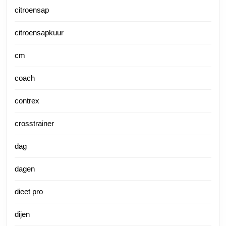
citroensap
citroensapkuur
cm
coach
contrex
crosstrainer
dag
dagen
dieet pro
dijen