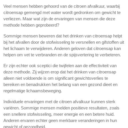
Veel mensen hebben gehoord van de citroen afvalkuur, waarbij
citroensap gemengd met water wordt gedronken om gewicht te
verliezen. Maar wat zijn de ervaringen van mensen die deze
methode hebben geprobeerd?
Sommige mensen beweren dat het drinken van citroensap helpt
bij het afvallen door de stofwisseling te versnellen en gifstoffen uit
het lichaam te verwijderen. Anderen geloven dat citroensap kan
helpen om vet te verbranden en de spijsvertering te verbeteren.
Er zijn echter ook sceptici die twijfelen aan de effectiviteit van
deze methode. Zij wijzen erop dat het drinken van citroensap
alleen niet voldoende is om significant gewichtsverlies te
bereiken en benadrukken het belang van een gezond dieet en
regelmatige lichaamsbeweging.
Individuele ervaringen met de citroen afvalkuur kunnen sterk
variëren. Sommige mensen melden positieve resultaten, zoals
een snellere stofwisseling, meer energie en een betere huid.
Anderen ervaren echter geen merkbare veranderingen in hun
gewicht of gezondheid.