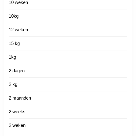
10 weken
10kg
12 weken
15 kg
1kg
2 dagen
2 kg
2 maanden
2 weeks
2 weken