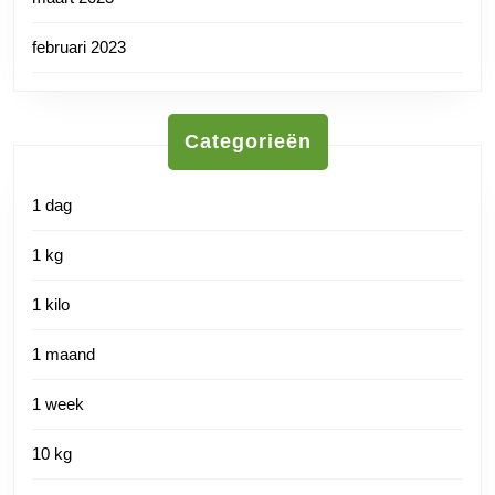
februari 2023
Categorieën
1 dag
1 kg
1 kilo
1 maand
1 week
10 kg