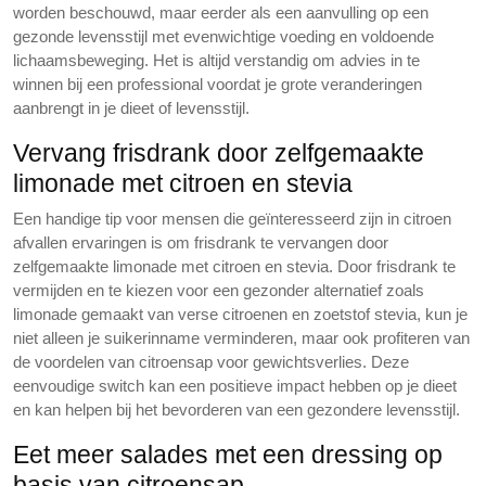
worden beschouwd, maar eerder als een aanvulling op een
gezonde levensstijl met evenwichtige voeding en voldoende
lichaamsbeweging. Het is altijd verstandig om advies in te
winnen bij een professional voordat je grote veranderingen
aanbrengt in je dieet of levensstijl.
Vervang frisdrank door zelfgemaakte
limonade met citroen en stevia
Een handige tip voor mensen die geïnteresseerd zijn in citroen
afvallen ervaringen is om frisdrank te vervangen door
zelfgemaakte limonade met citroen en stevia. Door frisdrank te
vermijden en te kiezen voor een gezonder alternatief zoals
limonade gemaakt van verse citroenen en zoetstof stevia, kun je
niet alleen je suikerinname verminderen, maar ook profiteren van
de voordelen van citroensap voor gewichtsverlies. Deze
eenvoudige switch kan een positieve impact hebben op je dieet
en kan helpen bij het bevorderen van een gezondere levensstijl.
Eet meer salades met een dressing op
basis van citroensap