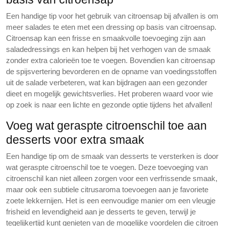
Een handige tip voor het gebruik van citroensap bij afvallen is om
meer salades te eten met een dressing op basis van citroensap.
Citroensap kan een frisse en smaakvolle toevoeging zijn aan
saladedressings en kan helpen bij het verhogen van de smaak
zonder extra calorieën toe te voegen. Bovendien kan citroensap
de spijsvertering bevorderen en de opname van voedingsstoffen
uit de salade verbeteren, wat kan bijdragen aan een gezonder
dieet en mogelijk gewichtsverlies. Het proberen waard voor wie
op zoek is naar een lichte en gezonde optie tijdens het afvallen!
Voeg wat geraspte citroenschil toe aan
desserts voor extra smaak
Een handige tip om de smaak van desserts te versterken is door
wat geraspte citroenschil toe te voegen. Deze toevoeging van
citroenschil kan niet alleen zorgen voor een verfrissende smaak,
maar ook een subtiele citrusaroma toevoegen aan je favoriete
zoete lekkernijen. Het is een eenvoudige manier om een vleugje
frisheid en levendigheid aan je desserts te geven, terwijl je
tegelijkertijd kunt genieten van de mogelijke voordelen die citroen