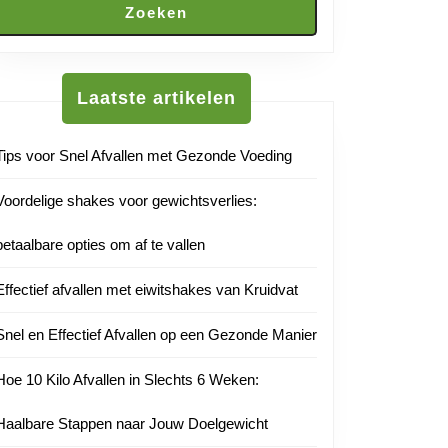
Zoeken
Laatste artikelen
Tips voor Snel Afvallen met Gezonde Voeding
Voordelige shakes voor gewichtsverlies:
betaalbare opties om af te vallen
Effectief afvallen met eiwitshakes van Kruidvat
Snel en Effectief Afvallen op een Gezonde Manier
Hoe 10 Kilo Afvallen in Slechts 6 Weken:
Haalbare Stappen naar Jouw Doelgewicht