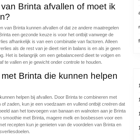
van Brinta afvallen of moet ik
en?
en van Brinta kunnen afvallen of dat ze andere maatregelen
rinta een gezonde keuze is voor het ontbijt vanwege de
es afhankelijk is van een combinatie van factoren. Alleen
rlies als de rest van je dieet niet in balans is en als je geen
 Het is belangrijk om een gebalanceerd dieet te volgen en
te vallen en je gewicht onder controle te houden.
n met Brinta die kunnen helpen
e kunnen helpen bij afvallen. Door Brinta te combineren met
n of zaden, kun je een voedzaam en vullend ontbijt creëren dat
rbeeld aan het toevoegen van banaan en walnoten aan je Brinta
n smoothie met Brinta, magere melk en bosbessen voor een
n met recepten kun je genieten van de voordelen van Brinta en
sverliesdoelen.