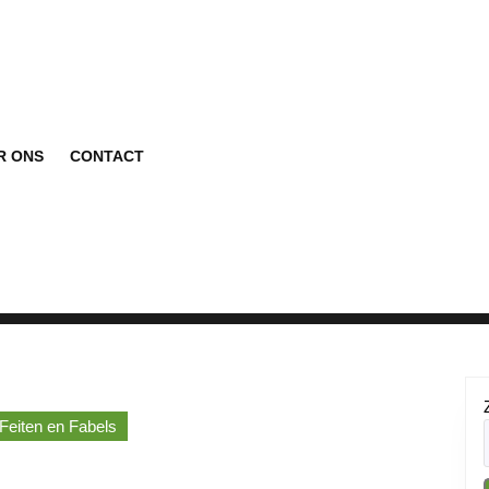
R ONS
CONTACT
 Feiten en Fabels