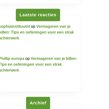
Laatste reacties
sophiainstituutnl
op
Vermageren van je
billen: Tips en oefeningen voor een strak
achterwerk
Phillip europa
op
Vermageren van je billen:
Tips en oefeningen voor een strak
achterwerk
Archief