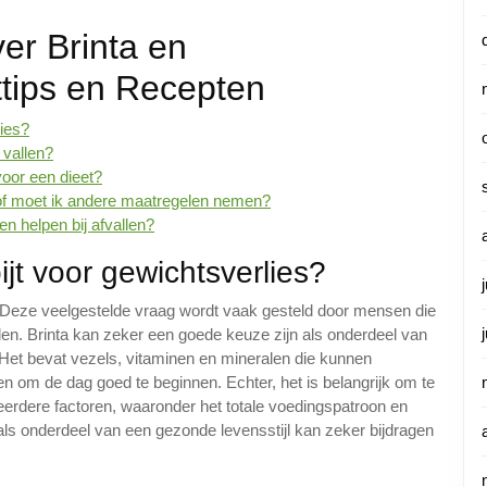
er Brinta en
ttips en Recepten
lies?
 vallen?
voor een dieet?
n of moet ik andere maatregelen nemen?
en helpen bij afvallen?
ijt voor gewichtsverlies?
s? Deze veelgestelde vraag wordt vaak gesteld door mensen die
llen. Brinta kan zeker een goede keuze zijn als onderdeel van
 Het bevat vezels, vitaminen en mineralen die kunnen
n om de dag goed te beginnen. Echter, het is belangrijk om te
eerdere factoren, waaronder het totale voedingspatroon en
ls onderdeel van een gezonde levensstijl kan zeker bijdragen