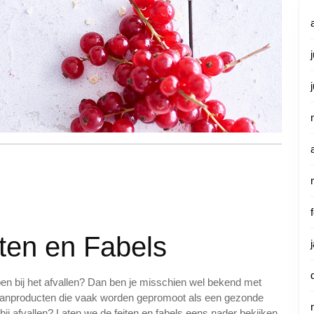
iten en Fabels
pen bij het afvallen? Dan ben je misschien wel bekend met
graanproducten die vaak worden gepromoot als een gezonde
bij afvallen? Laten we de feiten en fabels eens nader bekijken.