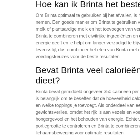
Hoe kan ik Brinta het best
Om Brinta optimaal te gebruiken bij het afvallen, is
nemen. Een goede manier om Brinta te gebruiken v
melk of plantaardige melk en het toevoegen van ve
Brinta te combineren met eiwitrijke ingrediënten en
energie geeft en je helpt om langer verzadigd te bli
levensstijl, dus combineer het eten van Brinta me
voedingskeuzes voor de beste resultaten.
Bevat Brinta veel calorieë
dieet?
Brinta bevat gemiddeld ongeveer 350 calorieën per 
is belangrijk om te beseffen dat de hoeveelheid calor
en welke toppings je toevoegt. Als onderdeel van ee
gewichtsverlies, omdat het rijk is aan vezels en vo
hongergevoel en het behouden van energie. Echter, 
portiegrootte te controleren en Brinta te combine
lichaamsbeweging voor optimale resultaten.