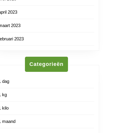
april 2023
maart 2023
februari 2023
Categorieën
1 dag
1 kg
1 kilo
1 maand