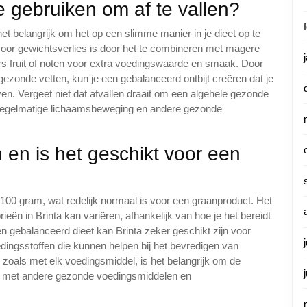
e gebruiken om af te vallen?
 het belangrijk om het op een slimme manier in je dieet op te
oor gewichtsverlies is door het te combineren met magere
rs fruit of noten voor extra voedingswaarde en smaak. Door
 gezonde vetten, kun je een gebalanceerd ontbijt creëren dat je
jven. Vergeet niet dat afvallen draait om een algehele gezonde
t regelmatige lichaamsbeweging en andere gezonde
n en is het geschikt voor een
100 gram, wat redelijk normaal is voor een graanproduct. Het
ieën in Brinta kan variëren, afhankelijk van hoe je het bereidt
n gebalanceerd dieet kan Brinta zeker geschikt zijn voor
edingsstoffen die kunnen helpen bij het bevredigen van
zoals met elk voedingsmiddel, is het belangrijk om de
ren met andere gezonde voedingsmiddelen en