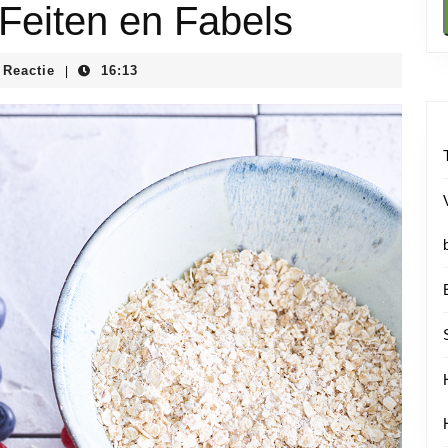
 Feiten en Fabels
nstituutnl
 Reactie
16:13
|