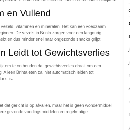
am en Vullend
l vezels, vitaminen en mineralen. Het kan een voedzaam
beginnen. De vezels in Brinta zorgen voor een langdurig
hebt en dus minder snel naar ongezonde snacks grijpt.
en Leidt tot Gewichtsverlies
ijk om te onthouden dat gewichtsverlies draait om een
Alleen Brinta eten zal niet automatisch leiden tot
lans is.
t dat gericht is op afvallen, maar het is geen wondermiddel
ndere gezonde voedingsmiddelen en regelmatige