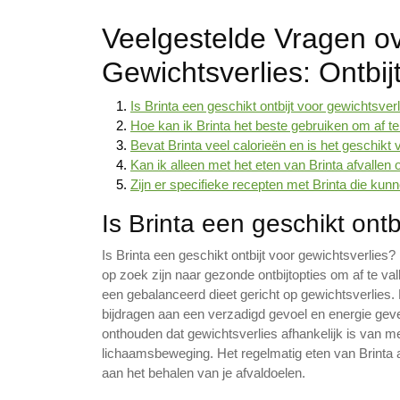
Veelgestelde Vragen ov
Gewichtsverlies: Ontbij
Is Brinta een geschikt ontbijt voor gewichtsver
Hoe kan ik Brinta het beste gebruiken om af te
Bevat Brinta veel calorieën en is het geschikt 
Kan ik alleen met het eten van Brinta afvalle
Zijn er specifieke recepten met Brinta die kunn
Is Brinta een geschikt ontb
Is Brinta een geschikt ontbijt voor gewichtsverlie
op zoek zijn naar gezonde ontbijtopties om af te va
een gebalanceerd dieet gericht op gewichtsverlies.
bijdragen aan een verzadigd gevoel en energie geve
onthouden dat gewichtsverlies afhankelijk is van m
lichaamsbeweging. Het regelmatig eten van Brinta a
aan het behalen van je afvaldoelen.