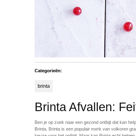
Categorieën:
brinta
Brinta Afvallen: Fe
Ben je op zoek naar een gezond ontbijt dat kan hel
Brinta. Brinta is een populair merk van volkoren 
keuze voor het ontbijt. Maar kan Brinta echt helpen 