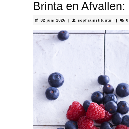
Brinta en Afvallen:
02
sophiai
02 juni 2026
sophiainstituutnl
0
|
|
juni
2026