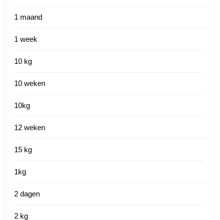
1 maand
1 week
10 kg
10 weken
10kg
12 weken
15 kg
1kg
2 dagen
2 kg