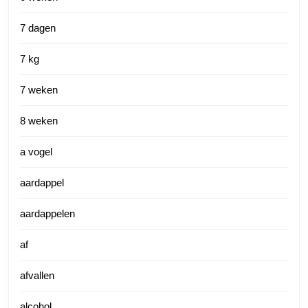
7 dagen
7 kg
7 weken
8 weken
a vogel
aardappel
aardappelen
af
afvallen
alcohol