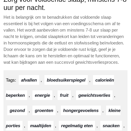
uur per nacht.
Het is belangrijk om te benadrukken dat voldoende slaap
essentieel is bij het volgen van een voedingsschema om af te
vallen. Het wordt aanbevolen om minstens 7-8 uur slaap per
nacht te krijgen, omdat slaaptekort kan leiden tot veranderingen
in hormoonspiegels die de eetlust en stofwisseling beïnvloeden.
Door ervoor te zorgen dat je voldoende rust krijgt, geef je je
lichaam de kans om te herstellen en optimaal te functioneren,
wat kan bijdragen aan een succesvol gewichtsverliesproces.
Tags:
afvallen
,
bloedsuikerspiegel
,
calorieën
beperken
,
energie
,
fruit
,
gewichtsverlies
,
gezond
,
groenten
,
hongergevoelens
,
kleine
porties
,
maaltijden
,
regelmatig eten
,
snacken
,