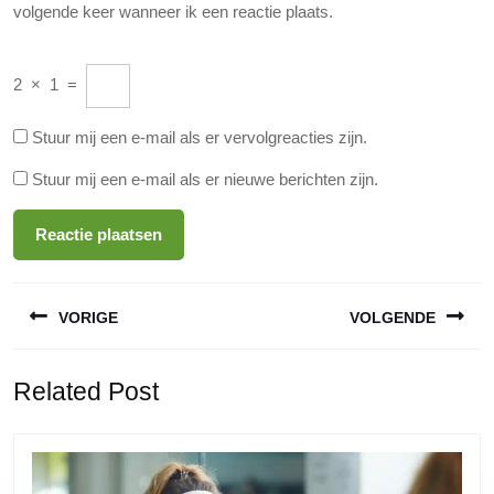
volgende keer wanneer ik een reactie plaats.
2
×
1
=
Stuur mij een e-mail als er vervolgreacties zijn.
Stuur mij een e-mail als er nieuwe berichten zijn.
Berichtnavigatie
VORIGE
VOLGENDE
Vorige
Volgende
Related Post
bericht:
bericht: