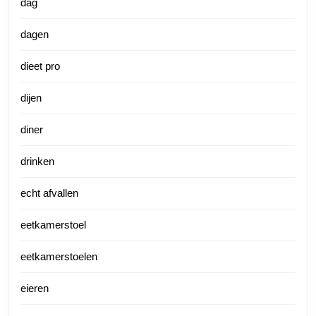
dag
dagen
dieet pro
dijen
diner
drinken
echt afvallen
eetkamerstoel
eetkamerstoelen
eieren