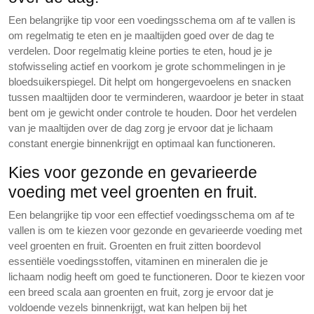
Een belangrijke tip voor een voedingsschema om af te vallen is
om regelmatig te eten en je maaltijden goed over de dag te
verdelen. Door regelmatig kleine porties te eten, houd je je
stofwisseling actief en voorkom je grote schommelingen in je
bloedsuikerspiegel. Dit helpt om hongergevoelens en snacken
tussen maaltijden door te verminderen, waardoor je beter in staat
bent om je gewicht onder controle te houden. Door het verdelen
van je maaltijden over de dag zorg je ervoor dat je lichaam
constant energie binnenkrijgt en optimaal kan functioneren.
Kies voor gezonde en gevarieerde
voeding met veel groenten en fruit.
Een belangrijke tip voor een effectief voedingsschema om af te
vallen is om te kiezen voor gezonde en gevarieerde voeding met
veel groenten en fruit. Groenten en fruit zitten boordevol
essentiële voedingsstoffen, vitaminen en mineralen die je
lichaam nodig heeft om goed te functioneren. Door te kiezen voor
een breed scala aan groenten en fruit, zorg je ervoor dat je
voldoende vezels binnenkrijgt, wat kan helpen bij het