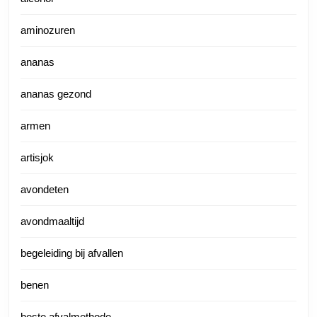
aminozuren
ananas
ananas gezond
armen
artisjok
avondeten
avondmaaltijd
begeleiding bij afvallen
benen
beste afvalmethode