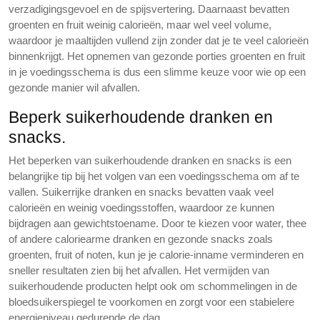
verzadigingsgevoel en de spijsvertering. Daarnaast bevatten
groenten en fruit weinig calorieën, maar wel veel volume,
waardoor je maaltijden vullend zijn zonder dat je te veel calorieën
binnenkrijgt. Het opnemen van gezonde porties groenten en fruit
in je voedingsschema is dus een slimme keuze voor wie op een
gezonde manier wil afvallen.
Beperk suikerhoudende dranken en
snacks.
Het beperken van suikerhoudende dranken en snacks is een
belangrijke tip bij het volgen van een voedingsschema om af te
vallen. Suikerrijke dranken en snacks bevatten vaak veel
calorieën en weinig voedingsstoffen, waardoor ze kunnen
bijdragen aan gewichtstoename. Door te kiezen voor water, thee
of andere caloriearme dranken en gezonde snacks zoals
groenten, fruit of noten, kun je je calorie-inname verminderen en
sneller resultaten zien bij het afvallen. Het vermijden van
suikerhoudende producten helpt ook om schommelingen in de
bloedsuikerspiegel te voorkomen en zorgt voor een stabielere
energieniveau gedurende de dag.