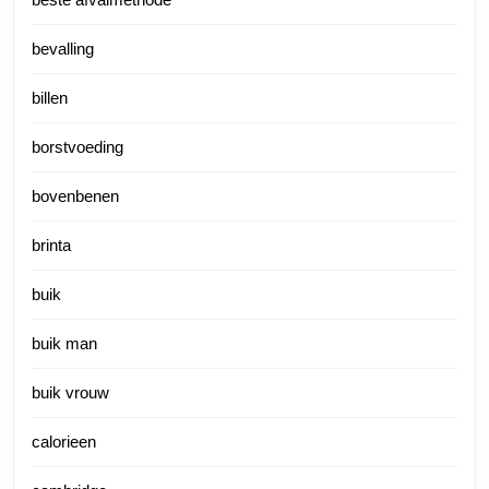
bevalling
billen
borstvoeding
bovenbenen
brinta
buik
buik man
buik vrouw
calorieen