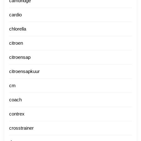
cambridge
cardio
chlorella
citroen
citroensap
citroensapkuur
cm
coach
contrex
crosstrainer