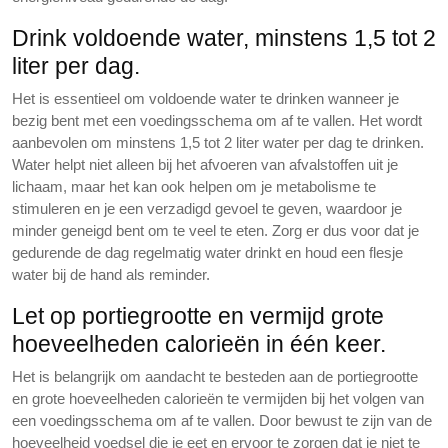
Drink voldoende water, minstens 1,5 tot 2
liter per dag.
Het is essentieel om voldoende water te drinken wanneer je
bezig bent met een voedingsschema om af te vallen. Het wordt
aanbevolen om minstens 1,5 tot 2 liter water per dag te drinken.
Water helpt niet alleen bij het afvoeren van afvalstoffen uit je
lichaam, maar het kan ook helpen om je metabolisme te
stimuleren en je een verzadigd gevoel te geven, waardoor je
minder geneigd bent om te veel te eten. Zorg er dus voor dat je
gedurende de dag regelmatig water drinkt en houd een flesje
water bij de hand als reminder.
Let op portiegrootte en vermijd grote
hoeveelheden calorieën in één keer.
Het is belangrijk om aandacht te besteden aan de portiegrootte
en grote hoeveelheden calorieën te vermijden bij het volgen van
een voedingsschema om af te vallen. Door bewust te zijn van de
hoeveelheid voedsel die je eet en ervoor te zorgen dat je niet te