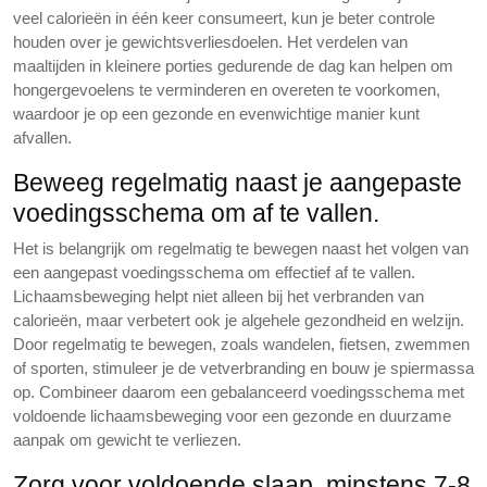
veel calorieën in één keer consumeert, kun je beter controle
houden over je gewichtsverliesdoelen. Het verdelen van
maaltijden in kleinere porties gedurende de dag kan helpen om
hongergevoelens te verminderen en overeten te voorkomen,
waardoor je op een gezonde en evenwichtige manier kunt
afvallen.
Beweeg regelmatig naast je aangepaste
voedingsschema om af te vallen.
Het is belangrijk om regelmatig te bewegen naast het volgen van
een aangepast voedingsschema om effectief af te vallen.
Lichaamsbeweging helpt niet alleen bij het verbranden van
calorieën, maar verbetert ook je algehele gezondheid en welzijn.
Door regelmatig te bewegen, zoals wandelen, fietsen, zwemmen
of sporten, stimuleer je de vetverbranding en bouw je spiermassa
op. Combineer daarom een gebalanceerd voedingsschema met
voldoende lichaamsbeweging voor een gezonde en duurzame
aanpak om gewicht te verliezen.
Zorg voor voldoende slaap, minstens 7-8