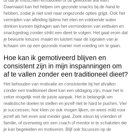
of dat je misschien emotioneel of uit gewoonte wilt eten.
Daarnaast kan het helpen om gezonde snacks bij de hand te
hebben, zodat je niet snel naar ongezonde opties grijpt. Ook het
vermijden van afleiding tijdens het eten en voldoende water
drinken kunnen bijdragen aan het verminderen van eetbuien en
snackgedrag zonder strikt een dieet te volgen. Het gaat erom dat
je bewuste keuzes maakt en luistert naar de signalen van je
lichaam om op een gezonde manier met voeding om te gaan.
Hoe kan ik gemotiveerd blijven en
consistent zijn in mijn inspanningen om
af te vallen zonder een traditioneel dieet?
Het behouden van motivatie en consistentie bij het afvallen
zonder een traditioneel dieet kan een uitdaging zijn, maar het is
zeker mogelijk met de juiste aanpak. Het is belangrijk om
realistische doelen te stellen en jezelf niet te hard te pushen. Vier
je successen, hoe klein ze ook mogen lijken, en wees mild voor
jezelf als het even wat minder gaat. Zoek steun bij vrienden of
familie, of overweeg om een coach of mentor in te schakelen die
je kan begeleiden en motiveren. Blijf ook focussen op de