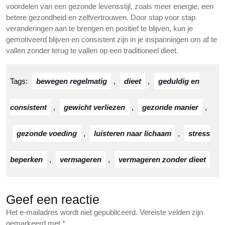
voordelen van een gezonde levensstijl, zoals meer energie, een
betere gezondheid en zelfvertrouwen. Door stap voor stap
veranderingen aan te brengen en positief te blijven, kun je
gemotiveerd blijven en consistent zijn in je inspanningen om af te
vallen zonder terug te vallen op een traditioneel dieet.
Tags:
bewegen regelmatig
,
dieet
,
geduldig en
consistent
,
gewicht verliezen
,
gezonde manier
,
gezonde voeding
,
luisteren naar lichaam
,
stress
beperken
,
vermageren
,
vermageren zonder dieet
Geef een reactie
Het e-mailadres wordt niet gepubliceerd.
Vereiste velden zijn
gemarkeerd met
*