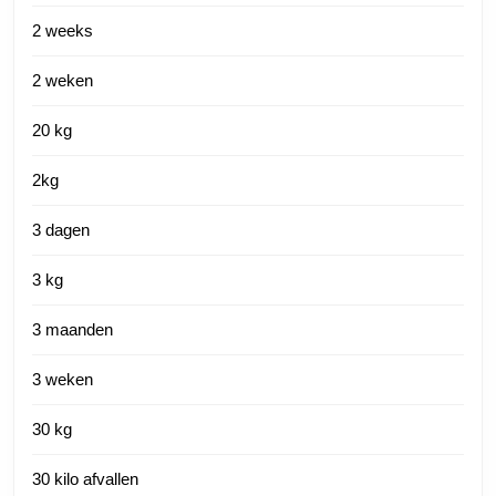
2 weeks
2 weken
20 kg
2kg
3 dagen
3 kg
3 maanden
3 weken
30 kg
30 kilo afvallen