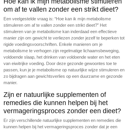
Hoe kan ik mijn metabolisme stimuleren
om af te vallen zonder een strikt dieet?
Een veelgestelde vraag is: “Hoe kan ik mijn metabolisme
stimuleren om af te vallen zonder een strikt dieet?” Het
stimuleren van je metabolisme kan inderdaad een effectieve
manier zijn om gewicht te verliezen zonder jezelf te beperken tot
rigide voedingsvoorschriften. Enkele manieren om je
metabolisme te verhogen zijn regelmatige lichaamsbeweging,
voldoende slaap, het drinken van voldoende water en het eten
van eiwitrijke voeding. Door deze gezonde gewoontes toe te
passen, kun je je metabolisme op natuurlijke wijze stimuleren en
zo bijdragen aan gewichtsverlies op een duurzame en gezonde
manier.
Zijn er natuurlijke supplementen of
remedies die kunnen helpen bij het
vermageringsproces zonder een dieet?
Er zijn verschillende natuurlijke supplementen en remedies die
kunnen helpen bij het vermageringsproces zonder dat je een