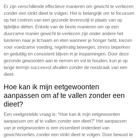
Er zijn verschillende effectieve manieren om gewicht te verliezen
zonder een strikt dieet te volgen. Het is belangrijk om te focussen
op het creëren van een gezonde levensstijl in plaats van op
tijdelijke diëten. Enkele van de beste manieren om op een
duurzame manier gewicht te verliezen zijn onder andere het
luisteren naar je lichaam en eten wanneer je honger hebt, kiezen
voor voedzame voeding, regelmatig bewegen, stress beperken
en geduldig en consistent blijven in je inspanningen. Door deze
gezonde gewoonten aan te nemen en vol te houden, kun je op
lange termijn succesvol afvallen zonder de noodzaak van een
dieet.
Hoe kan ik mijn eetgewoonten
aanpassen om af te vallen zonder een
dieet?
Een veelgestelde vraag is: “Hoe kan ik mijn eetgewoonten
aanpassen om af te vallen zonder een dieet?” Het aanpassen
van je eetgewoonten is een essentieel onderdeel van
gewichtsverlies zonder een strikt dieet te volgen. Door bewust te