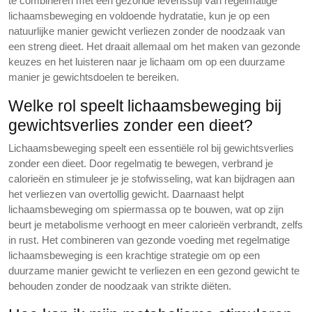
te combineren met een gezonde levensstijl van regelmatige
lichaamsbeweging en voldoende hydratatie, kun je op een
natuurlijke manier gewicht verliezen zonder de noodzaak van
een streng dieet. Het draait allemaal om het maken van gezonde
keuzes en het luisteren naar je lichaam om op een duurzame
manier je gewichtsdoelen te bereiken.
Welke rol speelt lichaamsbeweging bij
gewichtsverlies zonder een dieet?
Lichaamsbeweging speelt een essentiële rol bij gewichtsverlies
zonder een dieet. Door regelmatig te bewegen, verbrand je
calorieën en stimuleer je je stofwisseling, wat kan bijdragen aan
het verliezen van overtollig gewicht. Daarnaast helpt
lichaamsbeweging om spiermassa op te bouwen, wat op zijn
beurt je metabolisme verhoogt en meer calorieën verbrandt, zelfs
in rust. Het combineren van gezonde voeding met regelmatige
lichaamsbeweging is een krachtige strategie om op een
duurzame manier gewicht te verliezen en een gezond gewicht te
behouden zonder de noodzaak van strikte diëten.