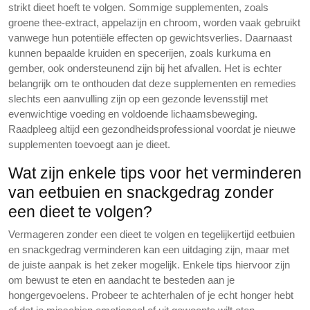
strikt dieet hoeft te volgen. Sommige supplementen, zoals
groene thee-extract, appelazijn en chroom, worden vaak gebruikt
vanwege hun potentiële effecten op gewichtsverlies. Daarnaast
kunnen bepaalde kruiden en specerijen, zoals kurkuma en
gember, ook ondersteunend zijn bij het afvallen. Het is echter
belangrijk om te onthouden dat deze supplementen en remedies
slechts een aanvulling zijn op een gezonde levensstijl met
evenwichtige voeding en voldoende lichaamsbeweging.
Raadpleeg altijd een gezondheidsprofessional voordat je nieuwe
supplementen toevoegt aan je dieet.
Wat zijn enkele tips voor het verminderen
van eetbuien en snackgedrag zonder
een dieet te volgen?
Vermageren zonder een dieet te volgen en tegelijkertijd eetbuien
en snackgedrag verminderen kan een uitdaging zijn, maar met
de juiste aanpak is het zeker mogelijk. Enkele tips hiervoor zijn
om bewust te eten en aandacht te besteden aan je
hongergevoelens. Probeer te achterhalen of je echt honger hebt