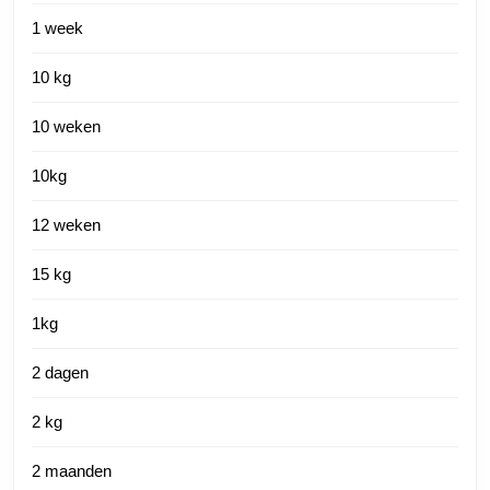
1 week
10 kg
10 weken
10kg
12 weken
15 kg
1kg
2 dagen
2 kg
2 maanden