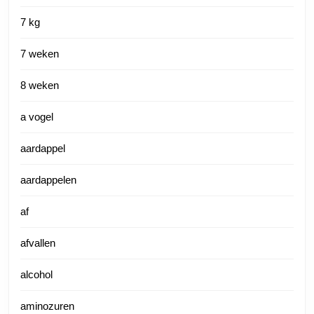
7 kg
7 weken
8 weken
a vogel
aardappel
aardappelen
af
afvallen
alcohol
aminozuren