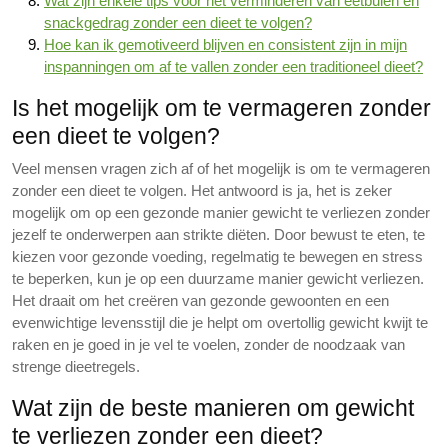
Wat zijn enkele tips voor het verminderen van eetbuien en
snackgedrag zonder een dieet te volgen?
Hoe kan ik gemotiveerd blijven en consistent zijn in mijn
inspanningen om af te vallen zonder een traditioneel dieet?
Is het mogelijk om te vermageren zonder
een dieet te volgen?
Veel mensen vragen zich af of het mogelijk is om te vermageren
zonder een dieet te volgen. Het antwoord is ja, het is zeker
mogelijk om op een gezonde manier gewicht te verliezen zonder
jezelf te onderwerpen aan strikte diëten. Door bewust te eten, te
kiezen voor gezonde voeding, regelmatig te bewegen en stress
te beperken, kun je op een duurzame manier gewicht verliezen.
Het draait om het creëren van gezonde gewoonten en een
evenwichtige levensstijl die je helpt om overtollig gewicht kwijt te
raken en je goed in je vel te voelen, zonder de noodzaak van
strenge dieetregels.
Wat zijn de beste manieren om gewicht
te verliezen zonder een dieet?