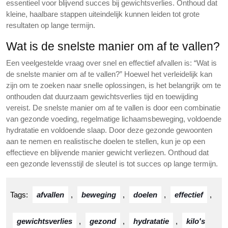
essentieel voor blijvend succes bij gewichtsverlies. Onthoud dat
kleine, haalbare stappen uiteindelijk kunnen leiden tot grote
resultaten op lange termijn.
Wat is de snelste manier om af te vallen?
Een veelgestelde vraag over snel en effectief afvallen is: “Wat is
de snelste manier om af te vallen?” Hoewel het verleidelijk kan
zijn om te zoeken naar snelle oplossingen, is het belangrijk om te
onthouden dat duurzaam gewichtsverlies tijd en toewijding
vereist. De snelste manier om af te vallen is door een combinatie
van gezonde voeding, regelmatige lichaamsbeweging, voldoende
hydratatie en voldoende slaap. Door deze gezonde gewoonten
aan te nemen en realistische doelen te stellen, kun je op een
effectieve en blijvende manier gewicht verliezen. Onthoud dat
een gezonde levensstijl de sleutel is tot succes op lange termijn.
Tags:
afvallen
,
beweging
,
doelen
,
effectief
,
gewichtsverlies
,
gezond
,
hydratatie
,
kilo's