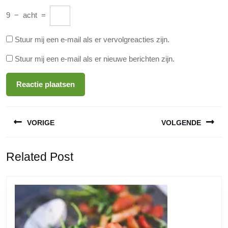
9
−
acht
=
Stuur mij een e-mail als er vervolgreacties zijn.
Stuur mij een e-mail als er nieuwe berichten zijn.
Berichtnavigatie
VORIGE
VOLGENDE
Vorige
Volgende
Related Post
bericht:
bericht: