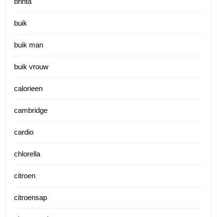
brinta
buik
buik man
buik vrouw
calorieen
cambridge
cardio
chlorella
citroen
citroensap