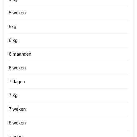
5 weken
5kg
6 kg
6 maanden
6 weken
7 dagen
7 kg
7 weken
8 weken
a vogel