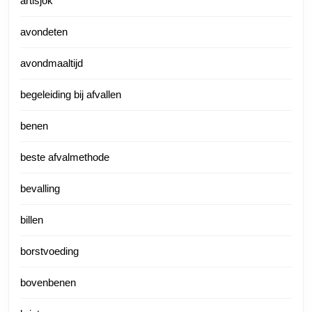
artisjok
avondeten
avondmaaltijd
begeleiding bij afvallen
benen
beste afvalmethode
bevalling
billen
borstvoeding
bovenbenen