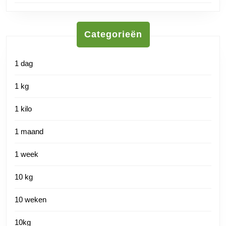
Categorieën
1 dag
1 kg
1 kilo
1 maand
1 week
10 kg
10 weken
10kg