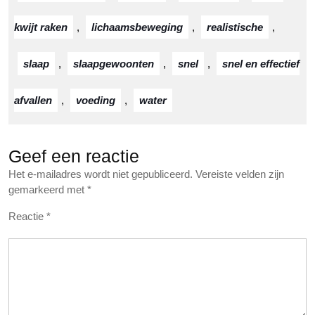
kwijt raken
,
lichaamsbeweging
,
realistische
,
slaap
,
slaapgewoonten
,
snel
,
snel en effectief
afvallen
,
voeding
,
water
Geef een reactie
Het e-mailadres wordt niet gepubliceerd.
Vereiste velden zijn
gemarkeerd met
*
Reactie
*