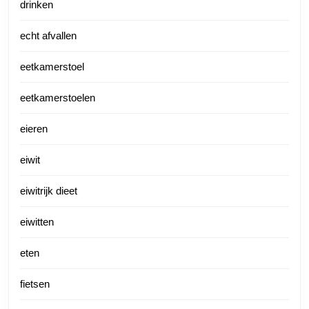
drinken
echt afvallen
eetkamerstoel
eetkamerstoelen
eieren
eiwit
eiwitrijk dieet
eiwitten
eten
fietsen