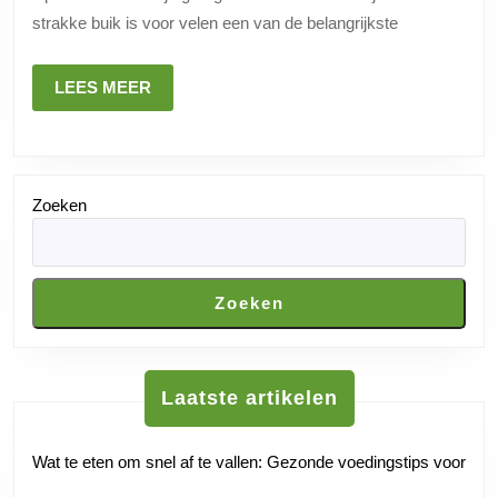
Effectieve
strakke buik is voor velen een van de belangrijkste
Tips
en
LEES
LEES MEER
Tricks
MEER
Zoeken
Zoeken
Laatste artikelen
Wat te eten om snel af te vallen: Gezonde voedingstips voor