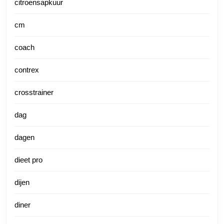
citroensapkuur
cm
coach
contrex
crosstrainer
dag
dagen
dieet pro
dijen
diner