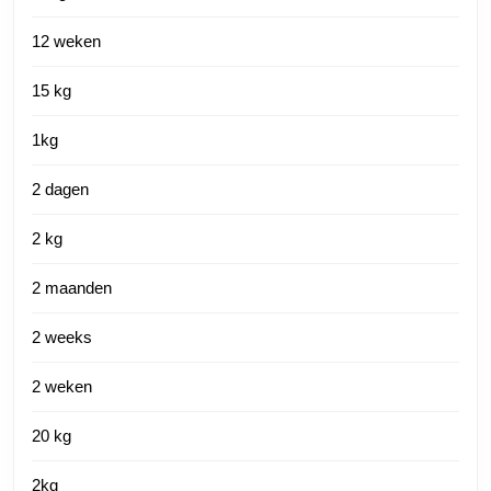
12 weken
15 kg
1kg
2 dagen
2 kg
2 maanden
2 weeks
2 weken
20 kg
2kg