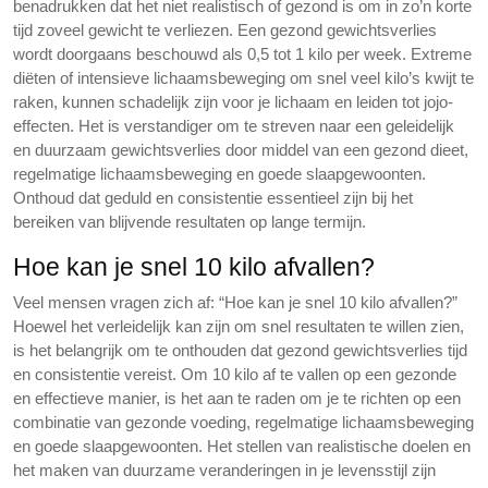
benadrukken dat het niet realistisch of gezond is om in zo’n korte
tijd zoveel gewicht te verliezen. Een gezond gewichtsverlies
wordt doorgaans beschouwd als 0,5 tot 1 kilo per week. Extreme
diëten of intensieve lichaamsbeweging om snel veel kilo’s kwijt te
raken, kunnen schadelijk zijn voor je lichaam en leiden tot jojo-
effecten. Het is verstandiger om te streven naar een geleidelijk
en duurzaam gewichtsverlies door middel van een gezond dieet,
regelmatige lichaamsbeweging en goede slaapgewoonten.
Onthoud dat geduld en consistentie essentieel zijn bij het
bereiken van blijvende resultaten op lange termijn.
Hoe kan je snel 10 kilo afvallen?
Veel mensen vragen zich af: “Hoe kan je snel 10 kilo afvallen?”
Hoewel het verleidelijk kan zijn om snel resultaten te willen zien,
is het belangrijk om te onthouden dat gezond gewichtsverlies tijd
en consistentie vereist. Om 10 kilo af te vallen op een gezonde
en effectieve manier, is het aan te raden om je te richten op een
combinatie van gezonde voeding, regelmatige lichaamsbeweging
en goede slaapgewoonten. Het stellen van realistische doelen en
het maken van duurzame veranderingen in je levensstijl zijn