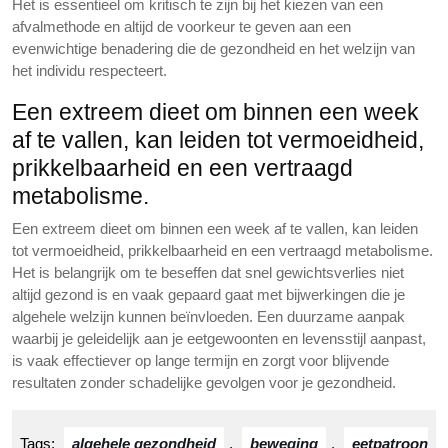
Het is essentieel om kritisch te zijn bij het kiezen van een
afvalmethode en altijd de voorkeur te geven aan een
evenwichtige benadering die de gezondheid en het welzijn van
het individu respecteert.
Een extreem dieet om binnen een week
af te vallen, kan leiden tot vermoeidheid,
prikkelbaarheid en een vertraagd
metabolisme.
Een extreem dieet om binnen een week af te vallen, kan leiden
tot vermoeidheid, prikkelbaarheid en een vertraagd metabolisme.
Het is belangrijk om te beseffen dat snel gewichtsverlies niet
altijd gezond is en vaak gepaard gaat met bijwerkingen die je
algehele welzijn kunnen beïnvloeden. Een duurzame aanpak
waarbij je geleidelijk aan je eetgewoonten en levensstijl aanpast,
is vaak effectiever op lange termijn en zorgt voor blijvende
resultaten zonder schadelijke gevolgen voor je gezondheid.
Tags:
algehele gezondheid
,
beweging
,
eetpatroon