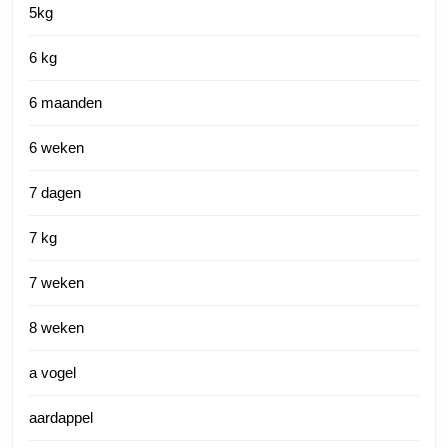
5kg
6 kg
6 maanden
6 weken
7 dagen
7 kg
7 weken
8 weken
a vogel
aardappel