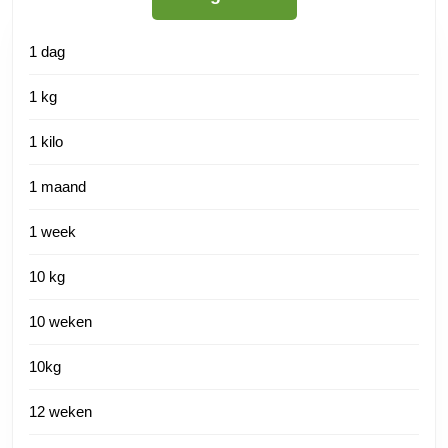
1 dag
1 kg
1 kilo
1 maand
1 week
10 kg
10 weken
10kg
12 weken