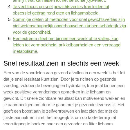
termijn, wat kan leiden tot het beruchte jojo-effect.
Te veel focus op snel gewichtsverlies kan leiden tot
obsessief gedrag rond eten en lichaamsbeeld.
Sommige diëten of methoden voor snel gewichtsverlies zijn
niet wetenschappelijk onderbouwd en kunnen schadelijk zijn
voor de gezondheid.
Een extreem dieet om binnen een week af te vallen, kan
leiden tot vermoeidheid, prikkelbaarheid en een vertraagd
metabolisme.
Snel resultaat zien in slechts een week
Een van de voordelen van gezond afvallen in een week is het feit
dat je snel resultaat kunt zien. Door je te richten op gezonde
voeding, voldoende beweging en hydratatie, kun je al binnen een
week positieve veranderingen opmerken in je lichaam en
gewicht. Dit snelle zichtbare resultaat kan motiverend werken en
je aanmoedigen om door te gaan met je gezonde levensstijl. Het
geeft een boost aan je zelfvertrouwen en laat zien dat met de
juiste aanpak en inzet, het mogelijk is om op korte termijn al
vooruitgang te boeken naar een gezonder en fitter lichaam.