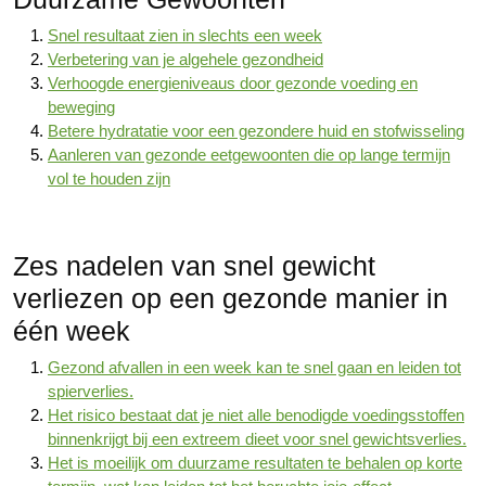
Snel resultaat zien in slechts een week
Verbetering van je algehele gezondheid
Verhoogde energieniveaus door gezonde voeding en
beweging
Betere hydratatie voor een gezondere huid en stofwisseling
Aanleren van gezonde eetgewoonten die op lange termijn
vol te houden zijn
Zes nadelen van snel gewicht
verliezen op een gezonde manier in
één week
Gezond afvallen in een week kan te snel gaan en leiden tot
spierverlies.
Het risico bestaat dat je niet alle benodigde voedingsstoffen
binnenkrijgt bij een extreem dieet voor snel gewichtsverlies.
Het is moeilijk om duurzame resultaten te behalen op korte