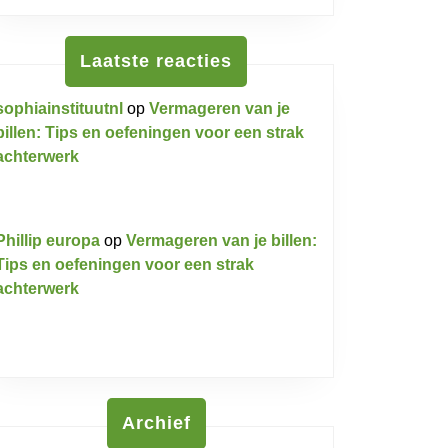
Laatste reacties
sophiainstituutnl
op
Vermageren van je
billen: Tips en oefeningen voor een strak
achterwerk
Phillip europa
op
Vermageren van je billen:
Tips en oefeningen voor een strak
achterwerk
Archief