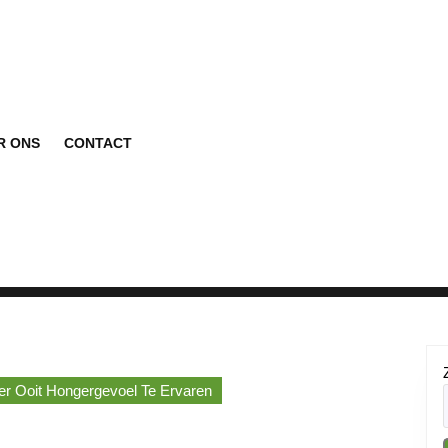
R ONS
CONTACT
r Ooit Hongergevoel Te Ervaren