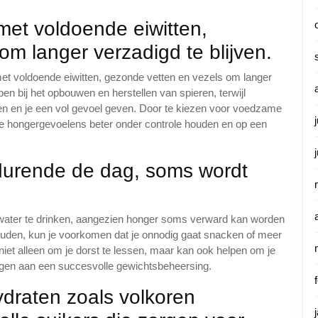
et voldoende eiwitten,
m langer verzadigd te blijven.
met voldoende eiwitten, gezonde vetten en vezels om langer
lpen bij het opbouwen en herstellen van spieren, terwijl
ren en je een vol gevoel geven. Door te kiezen voor voedzame
je hongergevoelens beter onder controle houden en op een
durende de dag, soms wordt
water te drinken, aangezien honger soms verward kan worden
ouden, kun je voorkomen dat je onnodig gaat snacken of meer
 niet alleen om je dorst te lessen, maar kan ook helpen om je
agen aan een succesvolle gewichtsbeheersing.
draten zoals volkoren