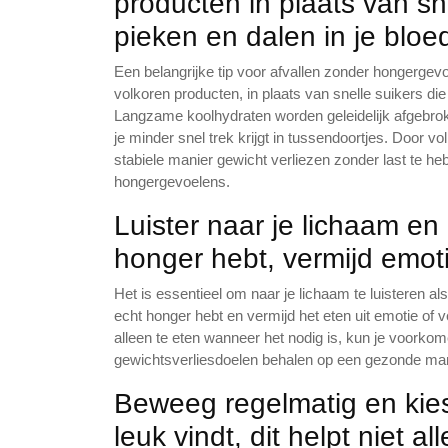
producten in plaats van sn
pieken en dalen in je bloe
Een belangrijke tip voor afvallen zonder hongergev
volkoren producten, in plaats van snelle suikers die
Langzame koolhydraten worden geleidelijk afgebro
je minder snel trek krijgt in tussendoortjes. Door v
stabiele manier gewicht verliezen zonder last te h
hongergevoelens.
Luister naar je lichaam en
honger hebt, vermijd emot
Het is essentieel om naar je lichaam te luisteren al
echt honger hebt en vermijd het eten uit emotie of 
alleen te eten wanneer het nodig is, kun je voorkome
gewichtsverliesdoelen behalen op een gezonde man
Beweeg regelmatig en kie
leuk vindt, dit helpt niet a