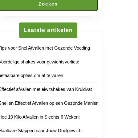
Zoeken
Laatste artikelen
Tips voor Snel Afvallen met Gezonde Voeding
Voordelige shakes voor gewichtsverlies:
betaalbare opties om af te vallen
Effectief afvallen met eiwitshakes van Kruidvat
Snel en Effectief Afvallen op een Gezonde Manier
Hoe 10 Kilo Afvallen in Slechts 6 Weken:
Haalbare Stappen naar Jouw Doelgewicht