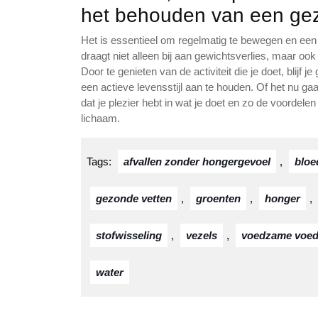
het behouden van een gez
Het is essentieel om regelmatig te bewegen en een 
draagt niet alleen bij aan gewichtsverlies, maar o
Door te genieten van de activiteit die je doet, blijf
een actieve levensstijl aan te houden. Of het nu gaa
dat je plezier hebt in wat je doet en zo de voordel
lichaam.
Tags:
afvallen zonder hongergevoel
,
bloe
gezonde vetten
,
groenten
,
honger
,
stofwisseling
,
vezels
,
voedzame voed
water