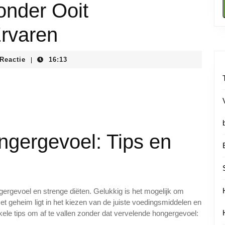
onder Ooit
rvaren
stituutnl
 Reactie
16:13
|
ngergevoel: Tips en
ergevoel en strenge diëten. Gelukkig is het mogelijk om
Het geheim ligt in het kiezen van de juiste voedingsmiddelen en
kele tips om af te vallen zonder dat vervelende hongergevoel: