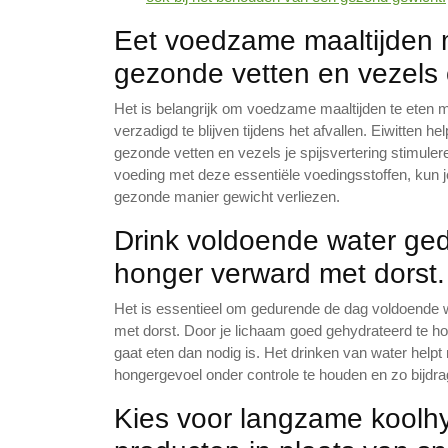
Eet voedzame maaltijden m
gezonde vetten en vezels o
Het is belangrijk om voedzame maaltijden te eten 
verzadigd te blijven tijdens het afvallen. Eiwitten he
gezonde vetten en vezels je spijsvertering stimule
voeding met deze essentiële voedingsstoffen, kun 
gezonde manier gewicht verliezen.
Drink voldoende water ge
honger verward met dorst.
Het is essentieel om gedurende de dag voldoende 
met dorst. Door je lichaam goed gehydrateerd te h
gaat eten dan nodig is. Het drinken van water helpt
hongergevoel onder controle te houden en zo bijdr
Kies voor langzame koolhy