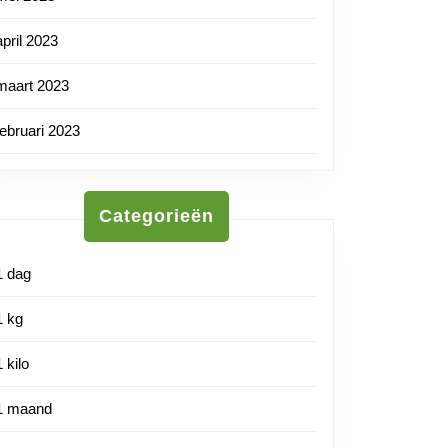
april 2023
maart 2023
februari 2023
Categorieën
1 dag
1 kg
1 kilo
1 maand