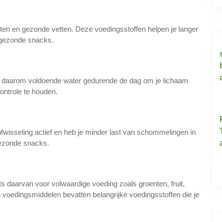
ten en gezonde vetten. Deze voedingsstoffen helpen je langer
ongezonde snacks.
 daarom voldoende water gedurende de dag om je lichaam
ontrole te houden.
n
stofwisseling actief en heb je minder last van schommelingen in
ngezonde snacks.
s daarvan voor volwaardige voeding zoals groenten, fruit,
 voedingsmiddelen bevatten belangrijke voedingsstoffen die je