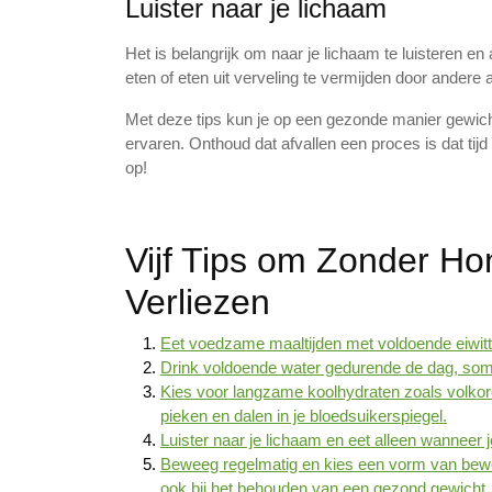
Luister naar je lichaam
Het is belangrijk om naar je lichaam te luisteren en
eten of eten uit verveling te vermijden door andere ac
Met deze tips kun je op een gezonde manier gewic
ervaren. Onthoud dat afvallen een proces is dat tijd 
op!
Vijf Tips om Zonder Ho
Verliezen
Eet voedzame maaltijden met voldoende eiwitte
Drink voldoende water gedurende de dag, som
Kies voor langzame koolhydraten zoals volkore
pieken en dalen in je bloedsuikerspiegel.
Luister naar je lichaam en eet alleen wanneer 
Beweeg regelmatig en kies een vorm van beweging
ook bij het behouden van een gezond gewicht.