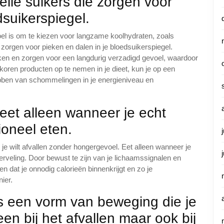
elle suikers die zorgen voor
dsuikerspiegel.
oel is om te kiezen voor langzame koolhydraten, zoals
 zorgen voor pieken en dalen in je bloedsuikerspiegel.
ken en zorgen voor een langdurig verzadigd gevoel, waardoor
olkoren producten op te nemen in je dieet, kun je op een
ebben van schommelingen in je energieniveau en
 eet alleen wanneer je echt
ioneel eten.
s je wilt afvallen zonder hongergevoel. Eet alleen wanneer je
verveling. Door bewust te zijn van je lichaamssignalen en
n dat je onnodig calorieën binnenkrijgt en zo je
ier.
s een vorm van beweging die je
lleen bij het afvallen maar ook bij