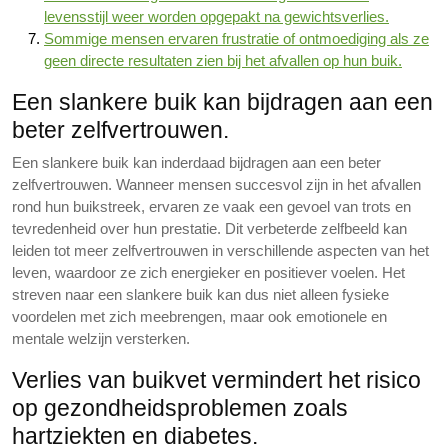
levensstijl weer worden opgepakt na gewichtsverlies.
Sommige mensen ervaren frustratie of ontmoediging als ze
geen directe resultaten zien bij het afvallen op hun buik.
Een slankere buik kan bijdragen aan een
beter zelfvertrouwen.
Een slankere buik kan inderdaad bijdragen aan een beter
zelfvertrouwen. Wanneer mensen succesvol zijn in het afvallen
rond hun buikstreek, ervaren ze vaak een gevoel van trots en
tevredenheid over hun prestatie. Dit verbeterde zelfbeeld kan
leiden tot meer zelfvertrouwen in verschillende aspecten van het
leven, waardoor ze zich energieker en positiever voelen. Het
streven naar een slankere buik kan dus niet alleen fysieke
voordelen met zich meebrengen, maar ook emotionele en
mentale welzijn versterken.
Verlies van buikvet vermindert het risico
op gezondheidsproblemen zoals
hartziekten en diabetes.