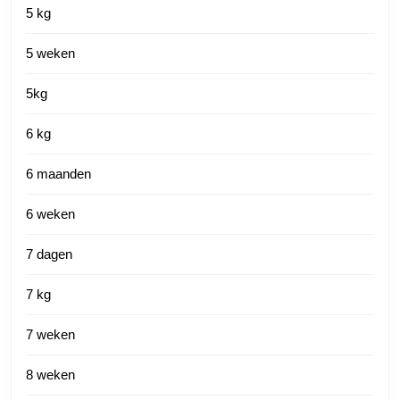
5 kg
5 weken
5kg
6 kg
6 maanden
6 weken
7 dagen
7 kg
7 weken
8 weken