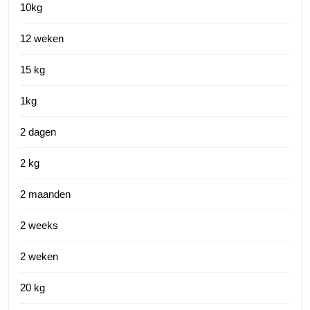
10kg
12 weken
15 kg
1kg
2 dagen
2 kg
2 maanden
2 weeks
2 weken
20 kg