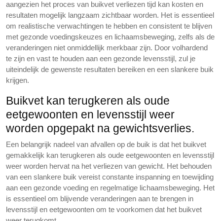
aangezien het proces van buikvet verliezen tijd kan kosten en
resultaten mogelijk langzaam zichtbaar worden. Het is essentieel
om realistische verwachtingen te hebben en consistent te blijven
met gezonde voedingskeuzes en lichaamsbeweging, zelfs als de
veranderingen niet onmiddellijk merkbaar zijn. Door volhardend
te zijn en vast te houden aan een gezonde levensstijl, zul je
uiteindelijk de gewenste resultaten bereiken en een slankere buik
krijgen.
Buikvet kan terugkeren als oude
eetgewoonten en levensstijl weer
worden opgepakt na gewichtsverlies.
Een belangrijk nadeel van afvallen op de buik is dat het buikvet
gemakkelijk kan terugkeren als oude eetgewoonten en levensstijl
weer worden hervat na het verliezen van gewicht. Het behouden
van een slankere buik vereist constante inspanning en toewijding
aan een gezonde voeding en regelmatige lichaamsbeweging. Het
is essentieel om blijvende veranderingen aan te brengen in
levensstijl en eetgewoonten om te voorkomen dat het buikvet
weer terugkomt.