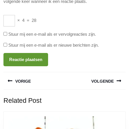
volgende keer wanneer ik een reactie plaats.
×
4
=
28
Stuur mij een e-mail als er vervolgreacties zijn.
Stuur mij een e-mail als er nieuwe berichten zijn.
Berichtnavigatie
VORIGE
VOLGENDE
Vorige
Volgende
Related Post
bericht:
bericht: