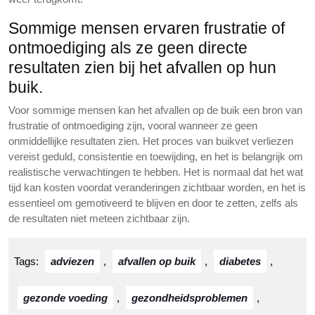
Sommige mensen ervaren frustratie of
ontmoediging als ze geen directe
resultaten zien bij het afvallen op hun
buik.
Voor sommige mensen kan het afvallen op de buik een bron van
frustratie of ontmoediging zijn, vooral wanneer ze geen
onmiddellijke resultaten zien. Het proces van buikvet verliezen
vereist geduld, consistentie en toewijding, en het is belangrijk om
realistische verwachtingen te hebben. Het is normaal dat het wat
tijd kan kosten voordat veranderingen zichtbaar worden, en het is
essentieel om gemotiveerd te blijven en door te zetten, zelfs als
de resultaten niet meteen zichtbaar zijn.
Tags:
adviezen
,
afvallen op buik
,
diabetes
,
gezonde voeding
,
gezondheidsproblemen
,