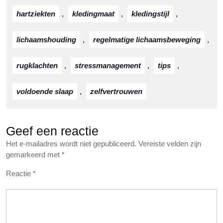
hartziekten
,
kledingmaat
,
kledingstijl
,
lichaamshouding
,
regelmatige lichaamsbeweging
,
rugklachten
,
stressmanagement
,
tips
,
voldoende slaap
,
zelfvertrouwen
Geef een reactie
Het e-mailadres wordt niet gepubliceerd.
Vereiste velden zijn
gemarkeerd met
*
Reactie
*