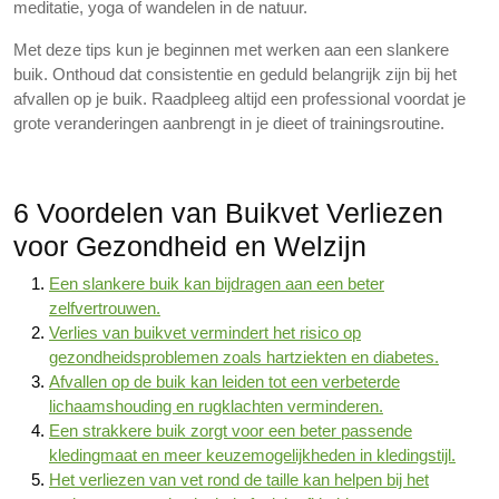
meditatie, yoga of wandelen in de natuur.
Met deze tips kun je beginnen met werken aan een slankere
buik. Onthoud dat consistentie en geduld belangrijk zijn bij het
afvallen op je buik. Raadpleeg altijd een professional voordat je
grote veranderingen aanbrengt in je dieet of trainingsroutine.
6 Voordelen van Buikvet Verliezen
voor Gezondheid en Welzijn
Een slankere buik kan bijdragen aan een beter
zelfvertrouwen.
Verlies van buikvet vermindert het risico op
gezondheidsproblemen zoals hartziekten en diabetes.
Afvallen op de buik kan leiden tot een verbeterde
lichaamshouding en rugklachten verminderen.
Een strakkere buik zorgt voor een beter passende
kledingmaat en meer keuzemogelijkheden in kledingstijl.
Het verliezen van vet rond de taille kan helpen bij het