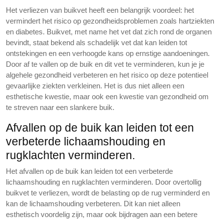
Het verliezen van buikvet heeft een belangrijk voordeel: het
vermindert het risico op gezondheidsproblemen zoals hartziekten
en diabetes. Buikvet, met name het vet dat zich rond de organen
bevindt, staat bekend als schadelijk vet dat kan leiden tot
ontstekingen en een verhoogde kans op ernstige aandoeningen.
Door af te vallen op de buik en dit vet te verminderen, kun je je
algehele gezondheid verbeteren en het risico op deze potentieel
gevaarlijke ziekten verkleinen. Het is dus niet alleen een
esthetische kwestie, maar ook een kwestie van gezondheid om
te streven naar een slankere buik.
Afvallen op de buik kan leiden tot een
verbeterde lichaamshouding en
rugklachten verminderen.
Het afvallen op de buik kan leiden tot een verbeterde
lichaamshouding en rugklachten verminderen. Door overtollig
buikvet te verliezen, wordt de belasting op de rug verminderd en
kan de lichaamshouding verbeteren. Dit kan niet alleen
esthetisch voordelig zijn, maar ook bijdragen aan een betere