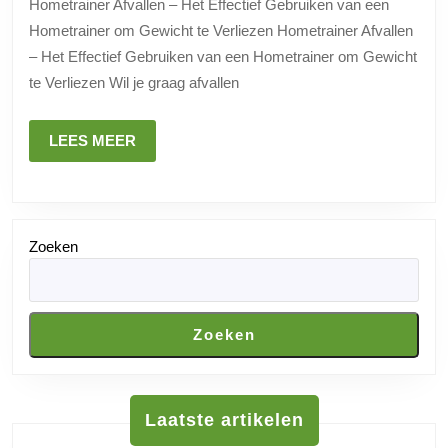
Hometrainer Afvallen – Het Effectief Gebruiken van een
Hometrainer:
Hometrainer om Gewicht te Verliezen Hometrainer Afvallen
Tips
– Het Effectief Gebruiken van een Hometrainer om Gewicht
en
te Verliezen Wil je graag afvallen
Advies
LEES
LEES MEER
MEER
Zoeken
Zoeken
Laatste artikelen