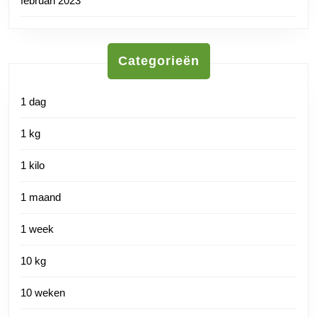
februari 2023
Categorieën
1 dag
1 kg
1 kilo
1 maand
1 week
10 kg
10 weken