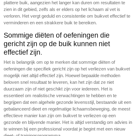
plattere buik, aangezien het langer kan duren om resultaten te
zien in dit gebied, zelfs als er elders op het lichaam al vet is
verloren. Het vergt geduld en consistentie om buikvet effectief te
verminderen en een strakkere buik te bereiken.
Sommige diëten of oefeningen die
gericht zijn op de buik kunnen niet
effectief zijn.
Het is belangrijk om op te merken dat sommige diëten of
oefeningen die specifiek gericht zijn op het verliezen van buikvet
mogelijk niet altijd effectief zijn. Hoewel bepaalde methoden
beloven snel resultaat te leveren, kan het zijn dat ze niet
duurzaam zijn of niet geschikt zijn voor iedereen. Het is
essentieel om realistische verwachtingen te hebben en te
begrijpen dat een algehele gezonde levensstijl, bestaande uit een
gebalanceerd dieet en regelmatige lichaamsbeweging, de meest
effectieve manier kan zijn om buikvet te verliezen op een
gezonde en blijvende manier. Het is altijd verstandig om advies in
te winnen bij een professional voordat je begint met een nieuw
dieet- of trainingsprogramma.