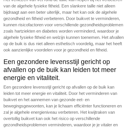
van de algehele fysieke fitheid. Een slankere taille niet alleen
bijdraagt aan een beter uiterlijk, maar het kan ook de algehele
gezondheid en fitheid verbeteren. Door buikvet te verminderen,
kunnen risicofactoren voor verschillende gezondheidsproblemen
zoals hartziekten en diabetes worden verminderd, waardoor je
algehele fysieke fitheid en welzijn kunnen toenemen. Het afvallen
op de buik is dus niet alleen esthetisch voordelig, maar het heeft
ook aanzienlijke voordelen voor je gezondheid en fitheid.
Een gezondere levensstijl gericht op
afvallen op de buik kan leiden tot meer
energie en vitaliteit.
Een gezondere levensstijl gericht op afvallen op de buik kan
leiden tot meer energie en vitaliteit. Door het verminderen van
buikvet en het aannemen van gezonde eet- en
bewegingsgewoonten, kan je lichaam efficiënter functioneren en
zal je algehele energieniveau verbeteren. Het kwijtraken van
overtollig buikvet kan ook het risico op verschillende
gezondheidsproblemen verminderen, waardoor je je vitaler en