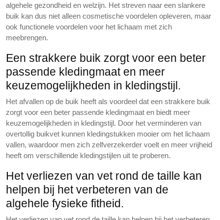
algehele gezondheid en welzijn. Het streven naar een slankere
buik kan dus niet alleen cosmetische voordelen opleveren, maar
ook functionele voordelen voor het lichaam met zich
meebrengen.
Een strakkere buik zorgt voor een beter
passende kledingmaat en meer
keuzemogelijkheden in kledingstijl.
Het afvallen op de buik heeft als voordeel dat een strakkere buik
zorgt voor een beter passende kledingmaat en biedt meer
keuzemogelijkheden in kledingstijl. Door het verminderen van
overtollig buikvet kunnen kledingstukken mooier om het lichaam
vallen, waardoor men zich zelfverzekerder voelt en meer vrijheid
heeft om verschillende kledingstijlen uit te proberen.
Het verliezen van vet rond de taille kan
helpen bij het verbeteren van de
algehele fysieke fitheid.
Het verliezen van vet rond de taille kan helpen bij het verbeteren