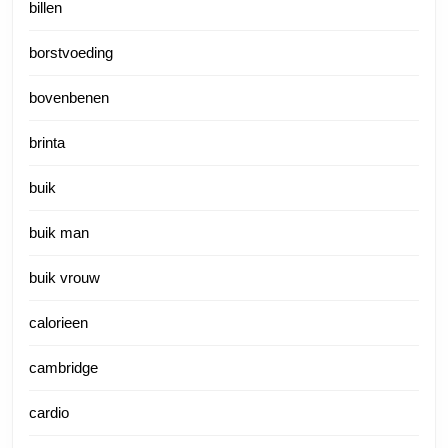
billen
borstvoeding
bovenbenen
brinta
buik
buik man
buik vrouw
calorieen
cambridge
cardio