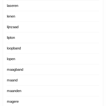
laseren
lenen
lijnzaad
lipton
loopband
lopen
maagband
maand
maanden
magere