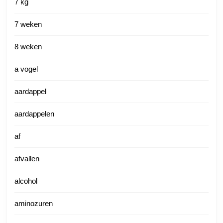
7 kg
7 weken
8 weken
a vogel
aardappel
aardappelen
af
afvallen
alcohol
aminozuren