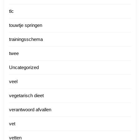
tlc
touwtje springen
trainingsschema
twee
Uncategorized
veel
vegetarisch dieet
verantwoord afvallen
vet
vetten