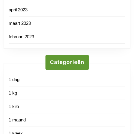
april 2023
maart 2023
februari 2023
Categorieën
1 dag
1 kg
1 kilo
1 maand
1 week