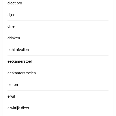
dieet pro
dijen
diner
drinken
echt afvallen
eetkamerstoel
eetkamerstoelen
eieren
eiwit
eiwitrijk dieet