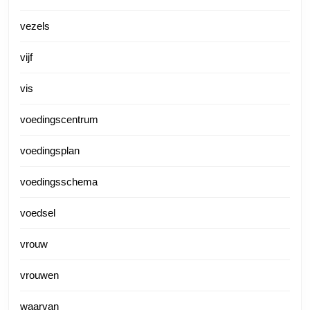
vezels
vijf
vis
voedingscentrum
voedingsplan
voedingsschema
voedsel
vrouw
vrouwen
waarvan