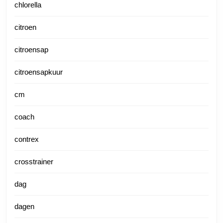
chlorella
citroen
citroensap
citroensapkuur
cm
coach
contrex
crosstrainer
dag
dagen