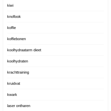
kiwi
knoflook
koffie
koffiebonen
koolhydraatarm dieet
koolhydraten
krachttraining
kruidvat
kwark
laser ontharen