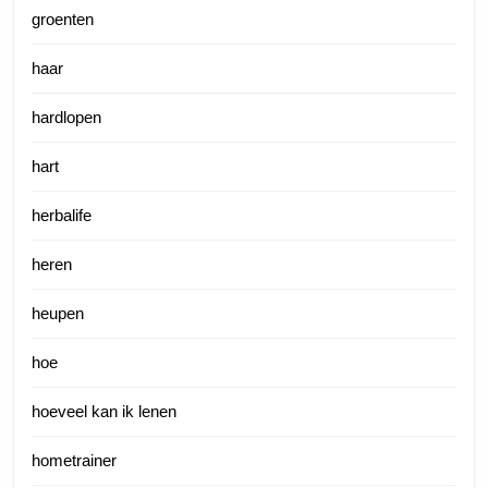
groenten
haar
hardlopen
hart
herbalife
heren
heupen
hoe
hoeveel kan ik lenen
hometrainer