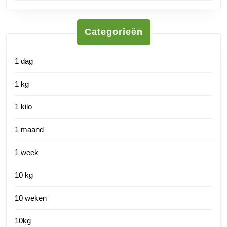
Categorieën
1 dag
1 kg
1 kilo
1 maand
1 week
10 kg
10 weken
10kg