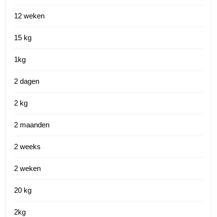
12 weken
15 kg
1kg
2 dagen
2 kg
2 maanden
2 weeks
2 weken
20 kg
2kg