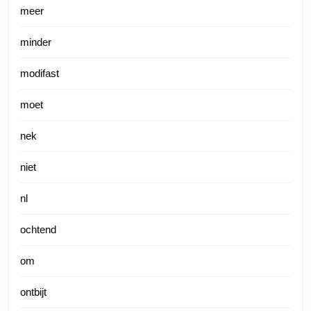
meer
minder
modifast
moet
nek
niet
nl
ochtend
om
ontbijt