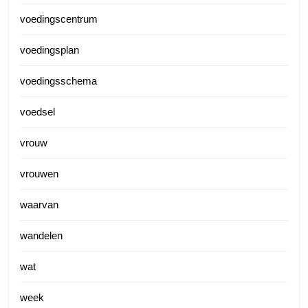
voedingscentrum
voedingsplan
voedingsschema
voedsel
vrouw
vrouwen
waarvan
wandelen
wat
week