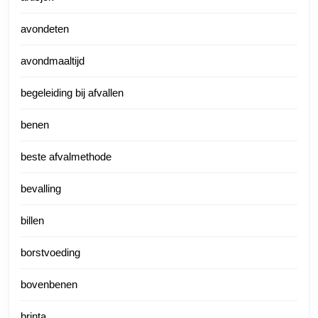
avondeten
avondmaaltijd
begeleiding bij afvallen
benen
beste afvalmethode
bevalling
billen
borstvoeding
bovenbenen
brinta