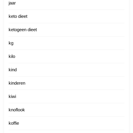
jaar
keto dieet
ketogeen dieet
kg
kilo
kind
kinderen
kiwi
knoflook
koffie