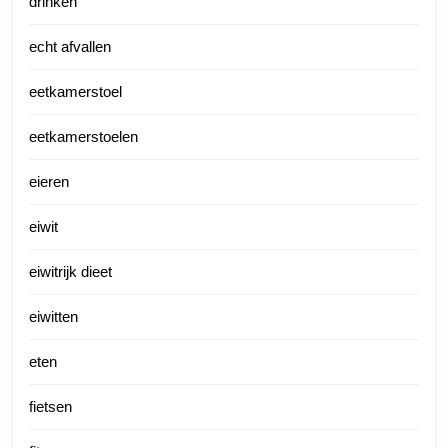
drinken
echt afvallen
eetkamerstoel
eetkamerstoelen
eieren
eiwit
eiwitrijk dieet
eiwitten
eten
fietsen