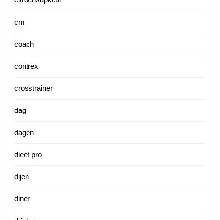
cm
coach
contrex
crosstrainer
dag
dagen
dieet pro
dijen
diner