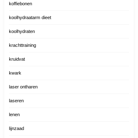
koffiebonen
koolhydraatarm dieet
koolhydraten
krachttraining
kruidvat
kwark
laser ontharen
laseren
lenen
lijnzaad