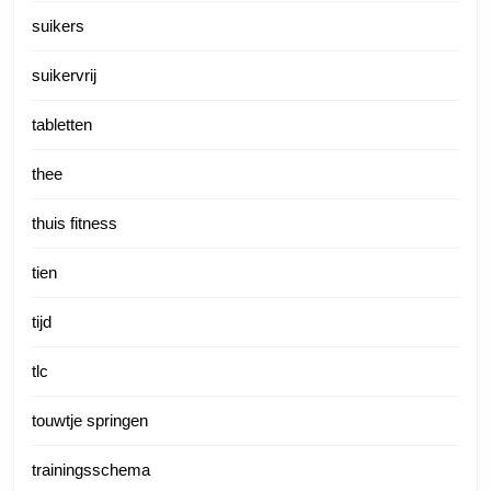
suikers
suikervrij
tabletten
thee
thuis fitness
tien
tijd
tlc
touwtje springen
trainingsschema