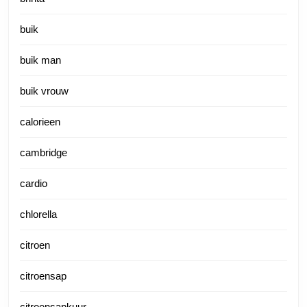
buik
buik man
buik vrouw
calorieen
cambridge
cardio
chlorella
citroen
citroensap
citroensapkuur