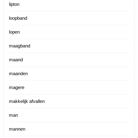
lipton
loopband
lopen
maagband
maand
maanden
magere
makkelijk afvallen
man
mannen