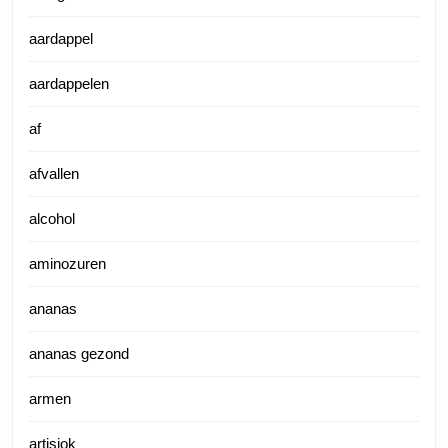
aardappel
aardappelen
af
afvallen
alcohol
aminozuren
ananas
ananas gezond
armen
artisjok