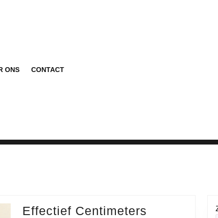
R ONS
CONTACT
Effectief Centimeters