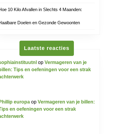
Hoe 10 Kilo Afvallen in Slechts 4 Maanden:
Haalbare Doelen en Gezonde Gewoonten
Laatste reacties
sophiainstituutnl
op
Vermageren van je
billen: Tips en oefeningen voor een strak
achterwerk
Phillip europa
op
Vermageren van je billen:
Tips en oefeningen voor een strak
achterwerk