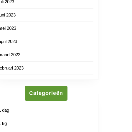
juli 2023
juni 2023
mei 2023
april 2023
maart 2023
februari 2023
Categorieën
1 dag
1 kg