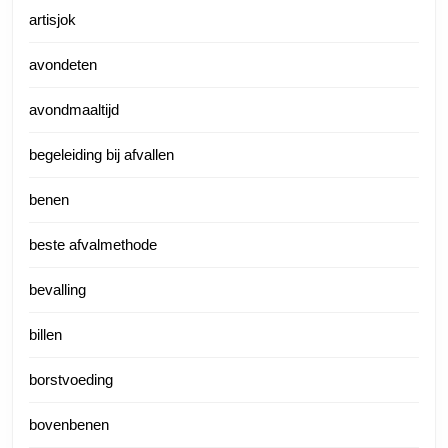
artisjok
avondeten
avondmaaltijd
begeleiding bij afvallen
benen
beste afvalmethode
bevalling
billen
borstvoeding
bovenbenen