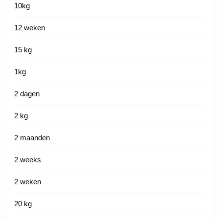
10kg
12 weken
15 kg
1kg
2 dagen
2 kg
2 maanden
2 weeks
2 weken
20 kg