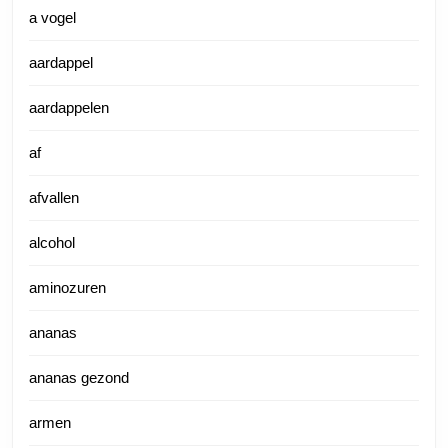
a vogel
aardappel
aardappelen
af
afvallen
alcohol
aminozuren
ananas
ananas gezond
armen