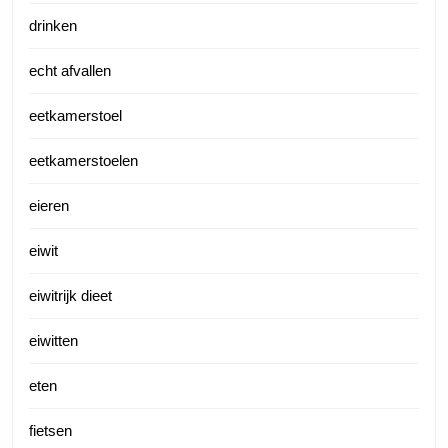
drinken
echt afvallen
eetkamerstoel
eetkamerstoelen
eieren
eiwit
eiwitrijk dieet
eiwitten
eten
fietsen