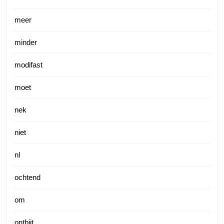
meer
minder
modifast
moet
nek
niet
nl
ochtend
om
ontbijt