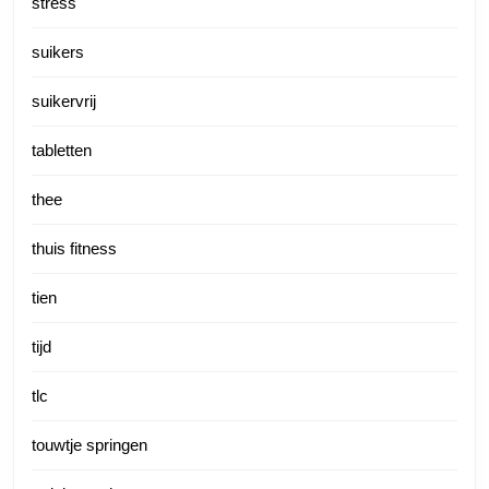
stress
suikers
suikervrij
tabletten
thee
thuis fitness
tien
tijd
tlc
touwtje springen