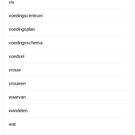
vis
voedingscentrum
voedingsplan
voedingsschema
voedsel
vrouw
vrouwen
waarvan
wandelen
wat