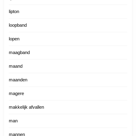
lipton
loopband
lopen
maagband
maand
maanden
magere
makkelijk afvallen
man
mannen