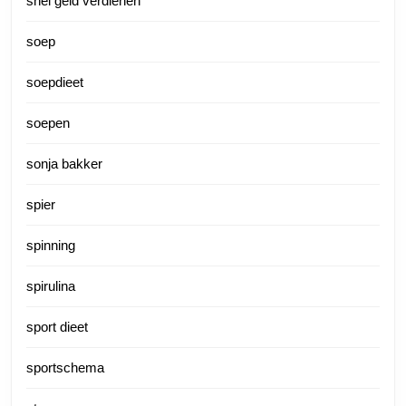
snel geld verdienen
soep
soepdieet
soepen
sonja bakker
spier
spinning
spirulina
sport dieet
sportschema