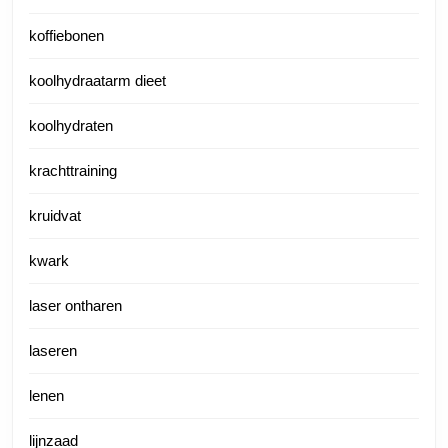
koffiebonen
koolhydraatarm dieet
koolhydraten
krachttraining
kruidvat
kwark
laser ontharen
laseren
lenen
lijnzaad