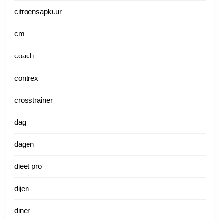
citroensapkuur
cm
coach
contrex
crosstrainer
dag
dagen
dieet pro
dijen
diner