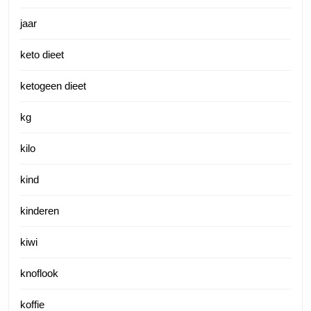
jaar
keto dieet
ketogeen dieet
kg
kilo
kind
kinderen
kiwi
knoflook
koffie