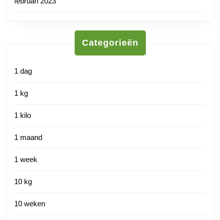
februari 2023
Categorieën
1 dag
1 kg
1 kilo
1 maand
1 week
10 kg
10 weken