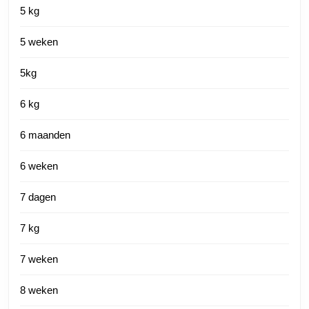
5 kg
5 weken
5kg
6 kg
6 maanden
6 weken
7 dagen
7 kg
7 weken
8 weken