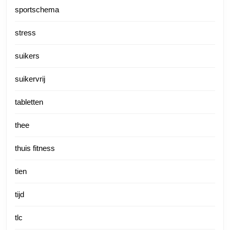
sportschema
stress
suikers
suikervrij
tabletten
thee
thuis fitness
tien
tijd
tlc