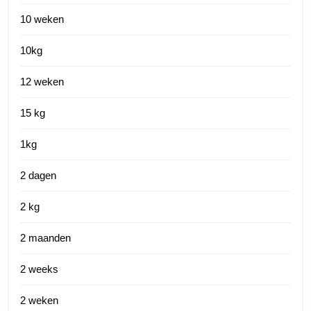
10 weken
10kg
12 weken
15 kg
1kg
2 dagen
2 kg
2 maanden
2 weeks
2 weken