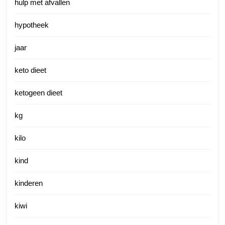
hulp met afvallen
hypotheek
jaar
keto dieet
ketogeen dieet
kg
kilo
kind
kinderen
kiwi