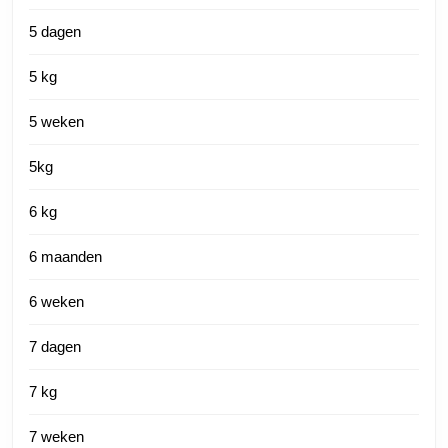
5 dagen
5 kg
5 weken
5kg
6 kg
6 maanden
6 weken
7 dagen
7 kg
7 weken