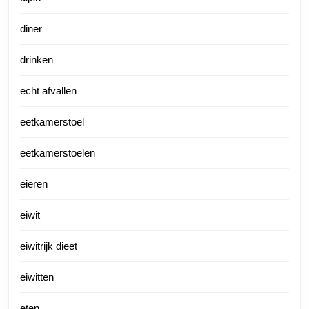
diner
drinken
echt afvallen
eetkamerstoel
eetkamerstoelen
eieren
eiwit
eiwitrijk dieet
eiwitten
eten