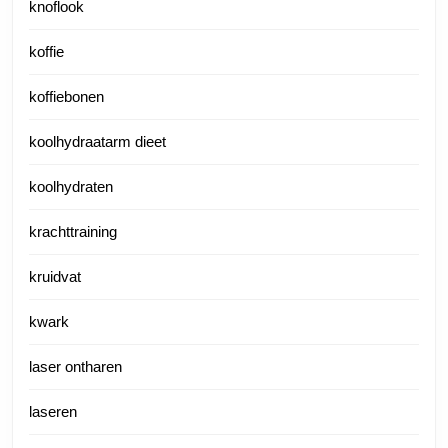
knoflook
koffie
koffiebonen
koolhydraatarm dieet
koolhydraten
krachttraining
kruidvat
kwark
laser ontharen
laseren