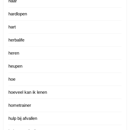
haar
hardlopen
hart
herbalife
heren
heupen
hoe
hoeveel kan ik lenen
hometrainer
hulp bij afvallen