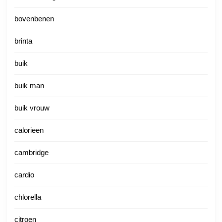
bovenbenen
brinta
buik
buik man
buik vrouw
calorieen
cambridge
cardio
chlorella
citroen