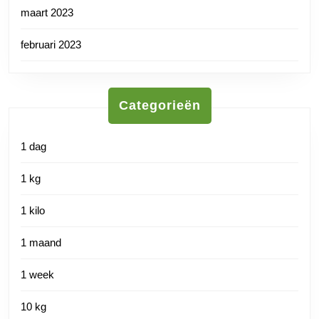
maart 2023
februari 2023
Categorieën
1 dag
1 kg
1 kilo
1 maand
1 week
10 kg