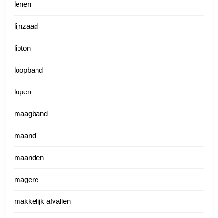
lenen
lijnzaad
lipton
loopband
lopen
maagband
maand
maanden
magere
makkelijk afvallen