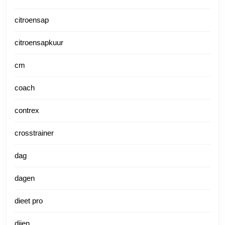
citroensap
citroensapkuur
cm
coach
contrex
crosstrainer
dag
dagen
dieet pro
dijen