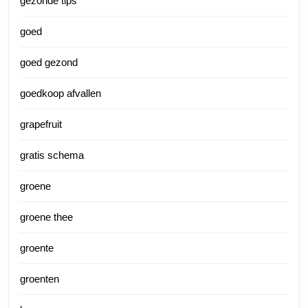
gezonde tips
goed
goed gezond
goedkoop afvallen
grapefruit
gratis schema
groene
groene thee
groente
groenten